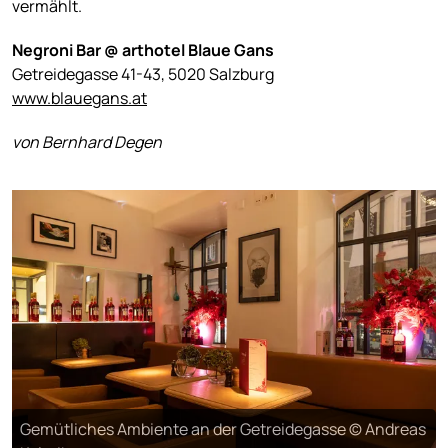
vermählt.
Negroni Bar @ arthotel Blaue Gans
Getreidegasse 41-43, 5020 Salzburg
www.blauegans.at
von Bernhard Degen
Gemütliches Ambiente an der Getreidegasse © Andreas