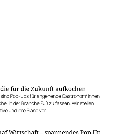
 die für die Zukunft aufkochen
n sind Pop-Ups für angehende Gastronom*innen
he, in der Branche Fuß zu fassen. Wir stellen
tive und ihre Pläne vor.
haf Wirtschaft – spannendes Pop-Up