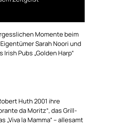
vergesslichen Momente beim
 Eigentümer Sarah Noori und
 Irish Pubs „Golden Harp“
Robert Huth 2001 ihre
ante da Moritz“, das Grill-
as „Viva la Mamma“ – allesamt