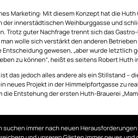
hes Marketing: Mit diesem Konzept hat die Hut
in der innerstädtischen Weihburggasse und schli
. Trotz guter Nachfrage trennt sich das Gastro
 man wolle sich verstärkt den anderen Betrieben
e Entscheidung gewesen, „aber wurde letztlich 
eben zu können“, heißt es seitens Robert Huth 
st das jedoch alles andere als ein Stillstand – die
n neues Projekt in der Himmelpfortgasse zu real
um die Entstehung der ersten Huth-Brauerei „Mama
h suchen immer nach neuen Herausforderungen 
reichern und unseren Gästen immer neues und 