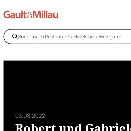
03.08.2022
Robert und Gabriel