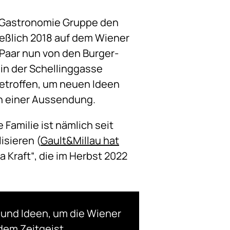
h Gastronomie Gruppe den
eßlich 2018 auf dem Wiener
-Paar nun von den Burger-
 in der Schellinggasse
getroffen, um neuen Ideen
in einer Aussendung.
 Familie ist nämlich seit
isieren (
Gault&Millau hat
 Kraft“, die im Herbst 2022
und Ideen, um die Wiener
dem Zeitgeist