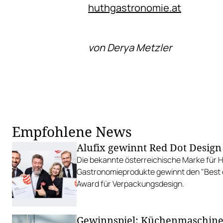
huthgastronomie.at
von Derya Metzler
Empfohlene News
Alufix gewinnt Red Dot Desig
Die bekannte österreichische Marke für 
Gastronomieprodukte gewinnt den "Best 
Award für Verpackungsdesign.
Gewinnspiel: Küchenmaschine