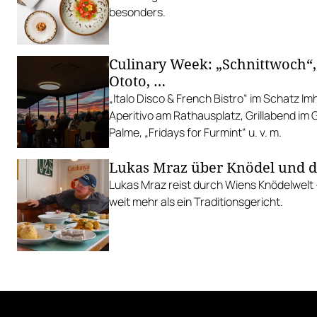
besonders.
Culinary Week: „Schnittwoch“,
Ototo, …
„Italo Disco & French Bistro“ im Schatz I
Aperitivo am Rathausplatz, Grillabend im
Palme, „Fridays for Furmint“ u. v. m.
Lukas Mraz über Knödel und 
Lukas Mraz reist durch Wiens Knödelwelt
weit mehr als ein Traditionsgericht.