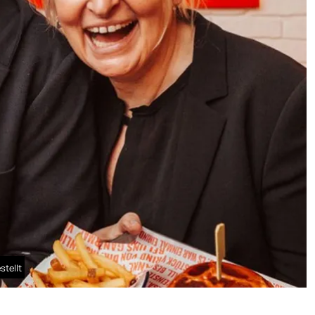
stellt