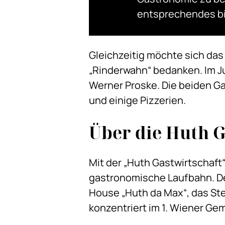
entsprechendes bie
Gleichzeitig möchte sich da
„Rinderwahn“ bedanken. Im J
Werner Proske. Die beiden Ga
und einige Pizzerien.
Über die Huth
Mit der „Huth Gastwirtschaft“
gastronomische Laufbahn. Dem
House „Huth da Max“, das Ste
konzentriert im 1. Wiener Ge