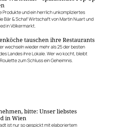
en
 Produkte und ein herrlich unkompliziertes
ie Bär & Schaf Wirtschaft von Martin Nuart und
ed in Völkermarkt.
zenköche tauschen ihre Restaurants
er wechseln wieder mehr als 25 der besten
es Landes ihre Lokale. Wer wo kocht, bleibt
 Roulette zum Schluss ein Geheimnis.
ehmen, bitte: Unser liebstes
od in Wien
dt ist nur so gespickt mit elaboriertem