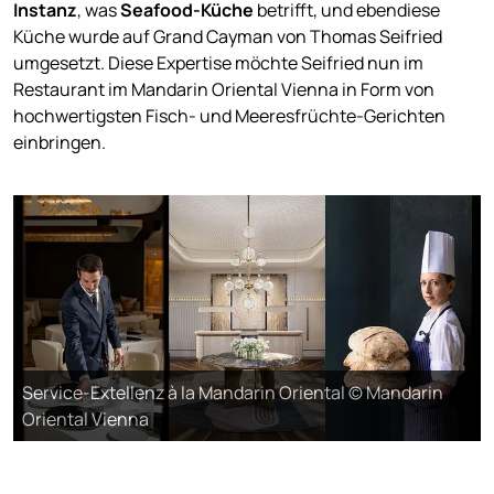
Instanz
, was
Seafood-Küche
betrifft, und ebendiese
Küche wurde auf Grand Cayman von Thomas Seifried
umgesetzt. Diese Expertise möchte Seifried nun im
Restaurant im Mandarin Oriental Vienna in Form von
hochwertigsten Fisch- und Meeresfrüchte-Gerichten
einbringen.
Service-Extellenz à la Mandarin Oriental © Mandarin
Oriental Vienna