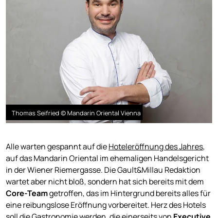
Thomas Seifried © Mandarin Oriental Vienna
Alle warten gespannt auf die
Hoteleröffnung des Jahres
,
auf das Mandarin Oriental im ehemaligen Handelsgericht
in der Wiener Riemergasse. Die Gault&Millau Redaktion
wartet aber nicht bloß, sondern hat sich bereits mit dem
Core-Team
getroffen, das im Hintergrund bereits alles für
eine reibungslose Eröffnung vorbereitet. Herz des Hotels
soll die Gastronomie werden, die einerseits von
Executive