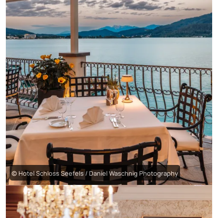
© Hotel Schloss Seefels / Daniel Waschnig Photography