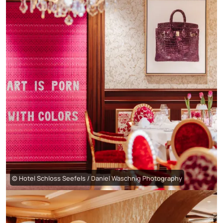
© Hotel Schloss Seefels / Daniel Waschnig Photography