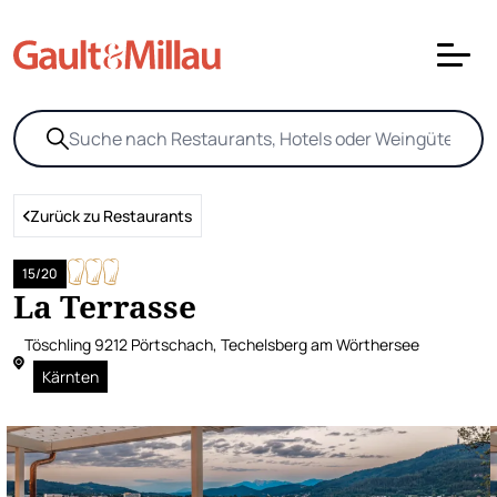
Zurück zu Restaurants
15/20
La Terrasse
Töschling 9212 Pörtschach, Techelsberg am Wörthersee
Kärnten