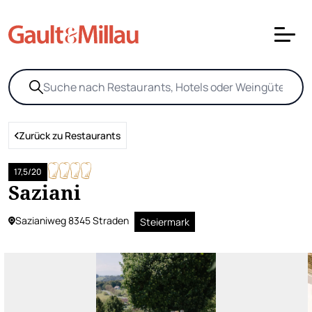
Zurück zu Restaurants
17,5/20
Saziani
Sazianiweg 8345 Straden
Steiermark