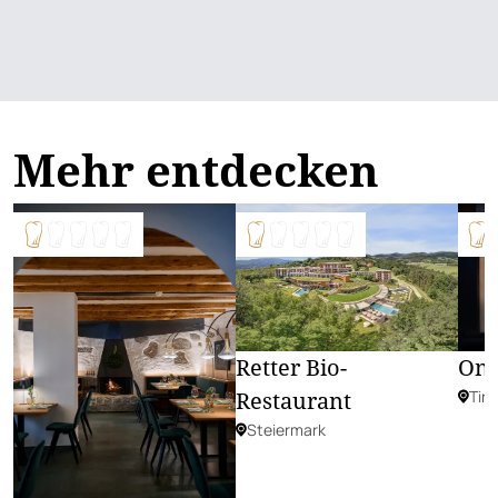
Mehr entdecken
Retter Bio-
Oni
Restaurant
Tiro
Steiermark