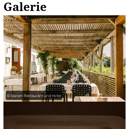
Galerie
© Saziani Restaurant und Hotel