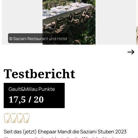
© Saziani Restaurant und Hotel
Testbericht
Gault&Millau Punkte
17,5
/
20
Seit das (jetzt) Ehepaar Mandl die Saziani Stuben 2023