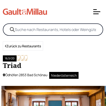
Zurück zu Restaurants
16,5/20
Triad
Ödhöfen 2853 Bad Schönau
Niederösterreich