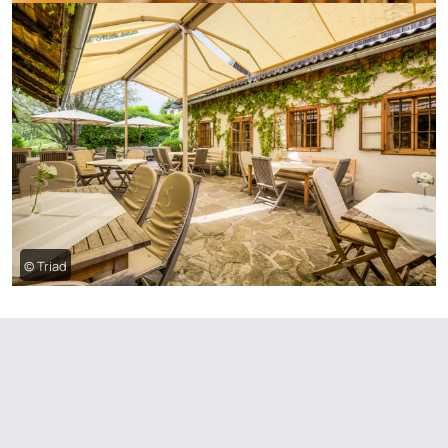
© Triad