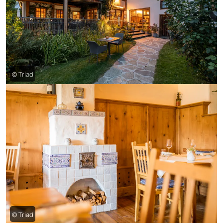
© Triad
© Triad