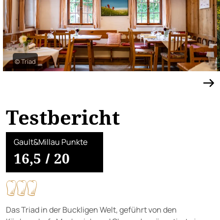
© Triad
Testbericht
Gault&Millau Punkte
16,5
/
20
Das Triad in der Buckligen Welt, geführt von den