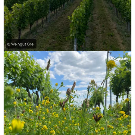
© Weingut Greil