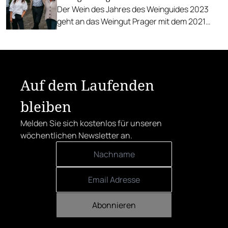
Der Wein des Jahres des Weinguides 2023
geht an das Weingut Prager mit dem 2021
Grüner Veltliner Wachau DAC Ried Zwerithaler
Kammergut Smaragd.
Auf dem Laufenden
bleiben
Melden Sie sich kostenlos für unseren
wöchentlichen Newsletter an.
Abonnieren