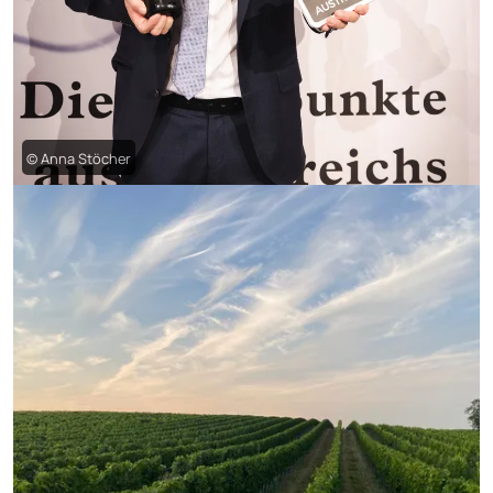
© Anna Stöcher