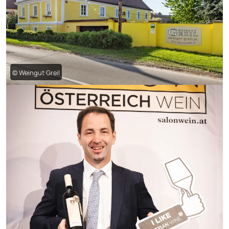
© Weingut Greil