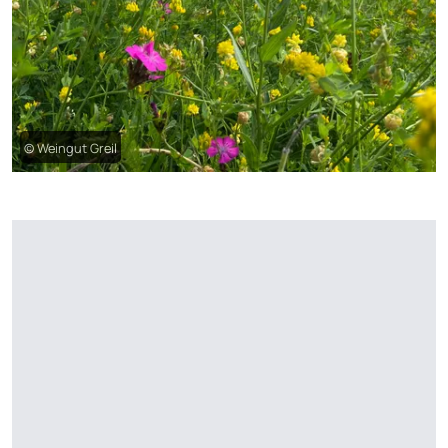
© Weingut Greil