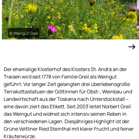
© Weingut Greil
Der ehemalige Klosterhof des Klosters St. Andrä an der
Traisen wird seit 1778 von Familie Greil als Weingut
geführt. Vor langer Zeit gelangten drei überlebensgroße
Terrakottastatuen der Göttinnen für Obst-, Weinbau und
Landwirtschaft aus der Toskana nach Unterstockstall –
eine davon ziert das Etikett. Seit 2003 leitet Norbert Greil
das Weingut und widmet sich intensiv seinen Reben in
den verschiedenen Lagen. Diesjähriges Highlight ist der
Grüne Veltliner Ried Steinthal mit klarer Frucht und feiner
Kräuterwürze.