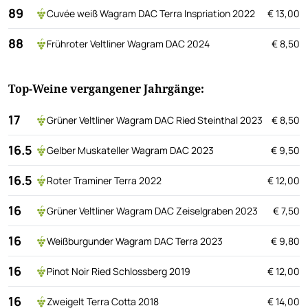
89
Cuvée weiß Wagram DAC Terra Inspriation 2022
€ 13,00
88
Frühroter Veltliner Wagram DAC 2024
€ 8,50
Top-Weine vergangener Jahrgänge:
17
Grüner Veltliner Wagram DAC Ried Steinthal 2023
€ 8,50
16.5
Gelber Muskateller Wagram DAC 2023
€ 9,50
16.5
Roter Traminer Terra 2022
€ 12,00
16
Grüner Veltliner Wagram DAC Zeiselgraben 2023
€ 7,50
16
Weißburgunder Wagram DAC Terra 2023
€ 9,80
16
Pinot Noir Ried Schlossberg 2019
€ 12,00
16
Zweigelt Terra Cotta 2018
€ 14,00