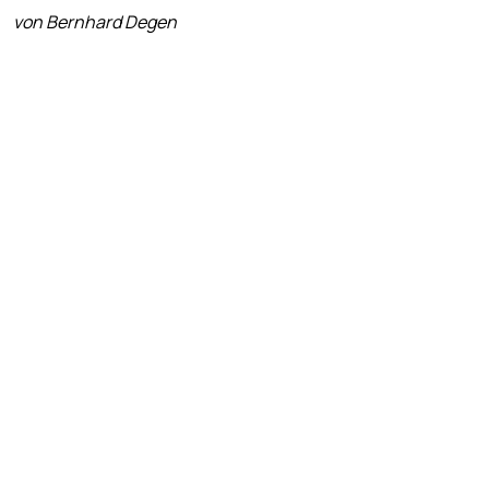
von Bernhard Degen