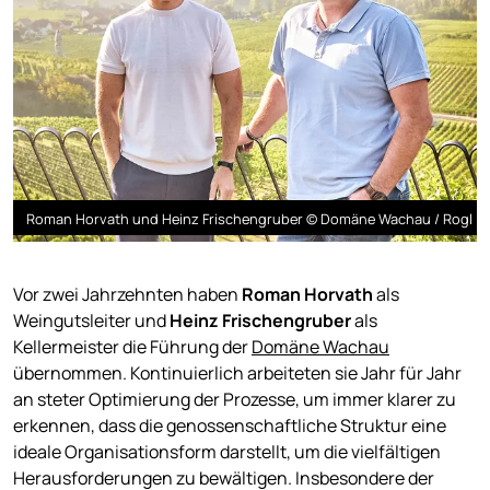
Roman Horvath und Heinz Frischengruber © Domäne Wachau / Rogl
Vor zwei Jahrzehnten haben
Roman Horvath
als
Weingutsleiter und
Heinz Frischengruber
als
Kellermeister die Führung der
Domäne Wachau
übernommen. Kontinuierlich arbeiteten sie Jahr für Jahr
an steter Optimierung der Prozesse, um immer klarer zu
erkennen, dass die genossenschaftliche Struktur eine
ideale Organisationsform darstellt, um die vielfältigen
Herausforderungen zu bewältigen. Insbesondere der