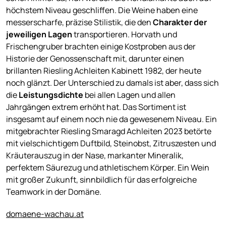
höchstem Niveau geschliffen. Die Weine haben eine
messerscharfe, präzise Stilistik, die den
Charakter der
jeweiligen Lagen
transportieren. Horvath und
Frischengruber brachten einige Kostproben aus der
Historie der Genossenschaft mit, darunter einen
brillanten Riesling Achleiten Kabinett 1982, der heute
noch glänzt. Der Unterschied zu damals ist aber, dass sich
die
Leistungsdichte
bei allen Lagen und allen
Jahrgängen extrem erhöht hat. Das Sortiment ist
insgesamt auf einem noch nie da gewesenem Niveau. Ein
mitgebrachter Riesling Smaragd Achleiten 2023 betörte
mit vielschichtigem Duftbild, Steinobst, Zitruszesten und
Kräuterauszug in der Nase, markanter Mineralik,
perfektem Säurezug und athletischem Körper. Ein Wein
mit großer Zukunft, sinnbildlich für das erfolgreiche
Teamwork in der Domäne.
domaene-wachau.at