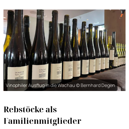
Vinophiler Ausflug in die Wachau © Bernhard Degen
Rebstöcke als
Familienmitglieder