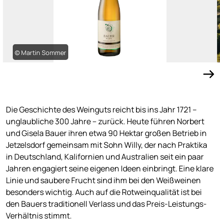
© Martin Sommer
Die Geschichte des Weinguts reicht bis ins Jahr 1721 –
unglaubliche 300 Jahre – zurück. Heute führen Norbert
und Gisela Bauer ihren etwa 90 Hektar großen Betrieb in
Jetzelsdorf gemeinsam mit Sohn Willy, der nach Praktika
in Deutschland, Kalifornien und Australien seit ein paar
Jahren engagiert seine eigenen Ideen einbringt. Eine klare
Linie und saubere Frucht sind ihm bei den Weißweinen
besonders wichtig. Auch auf die Rotweinqualität ist bei
den Bauers traditionell Verlass und das Preis-Leistungs-
Verhältnis stimmt.