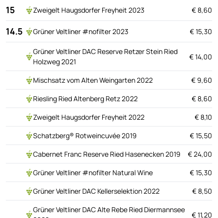
15
Zweigelt Haugsdorfer Freyheit 2023
€ 8,60
14.5
Grüner Veltliner #nofilter 2023
€ 15,30
Grüner Veltliner DAC Reserve Retzer Stein Ried
€ 14,00
Holzweg 2021
Mischsatz vom Alten Weingarten 2022​​​​
€ 9,60
Riesling Ried Altenberg Retz 2022
€ 8,60
Zweigelt Haugsdorfer Freyheit 2022
€ 8,10
Schatzberg® Rotweincuvée 2019
€ 15,50
Cabernet Franc Reserve Ried Hasenecken 2019
€ 24,00
Grüner Veltliner #nofilter Natural Wine​​​​
€ 15,30
Grüner Veltliner DAC Kellerselektion 2022
€ 8,50
Grüner Veltliner DAC Alte Rebe Ried Diermannsee
€ 11,20