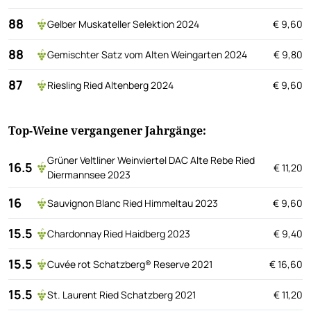
88
Gelber Muskateller Selektion 2024
€ 9,60
88
Gemischter Satz vom Alten Weingarten 2024
€ 9,80
87
Riesling Ried Altenberg 2024
€ 9,60
Top-Weine vergangener Jahrgänge:
Grüner Veltliner Weinviertel DAC Alte Rebe Ried
16.5
€ 11,20
Diermannsee 2023
16
Sauvignon Blanc Ried Himmeltau 2023
€ 9,60
15.5
Chardonnay Ried Haidberg 2023
€ 9,40
15.5
Cuvée rot Schatzberg® Reserve 2021
€ 16,60
15.5
St. Laurent Ried Schatzberg 2021
€ 11,20