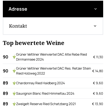
Adresse
Kontakt
Top bewertete Weine
Grüner Veltliner Weinviertel DAC Alte Rebe Ried
90
€ 11,30
Dirrmannsee 2024
Grüner Veltliner Weinviertel DAC Res. Retzer Stein
90
€ 14,80
Ried Holzweg 2022
89
Chardonnay Ried Haidberg 2024
€ 9,60
89
Sauvignon Blanc Ried Himmeltau 2024
€ 9,60
89
Zweigelt Reserve Ried Schatzberg 2021
€ 13,90