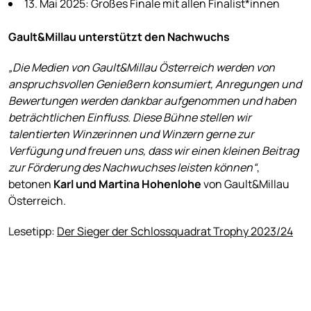
13. Mai 2025: Großes Finale mit allen Finalist*innen
Gault&Millau unterstützt den Nachwuchs
„Die Medien von Gault&Millau Österreich werden von
anspruchsvollen Genießern konsumiert, Anregungen und
Bewertungen werden dankbar aufgenommen und haben
beträchtlichen Einfluss. Diese Bühne stellen wir
talentierten Winzerinnen und Winzern gerne zur
Verfügung und freuen uns, dass wir einen kleinen Beitrag
zur Förderung des Nachwuchses leisten können“
,
betonen
Karl und Martina Hohenlohe
von Gault&Millau
Österreich.
Lesetipp:
Der Sieger der Schlossquadrat Trophy 2023/24