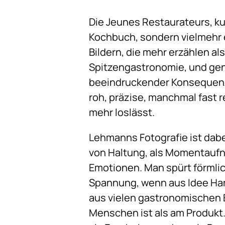
Die Jeunes Restaurateurs, k
Kochbuch, sondern vielmehr e
Bildern, die mehr erzählen al
Spitzengastronomie, und gen
beeindruckender Konsequenz i
roh, präzise, manchmal fast r
mehr loslässt.
Lehmanns Fotografie ist dabei
von Haltung, als Momentaufna
Emotionen. Man spürt förmlic
Spannung, wenn aus Idee Han
aus vielen gastronomischen B
Menschen ist als am Produkt.