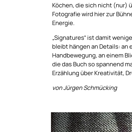
Köchen, die sich nicht (nur)
Fotografie wird hier zur Bühn
Energie.
„Signatures“ ist damit wenig
bleibt hängen an Details: an 
Handbewegung, an einem Blick 
die das Buch so spannend mach
Erzählung über Kreativität, D
von Jürgen Schmücking