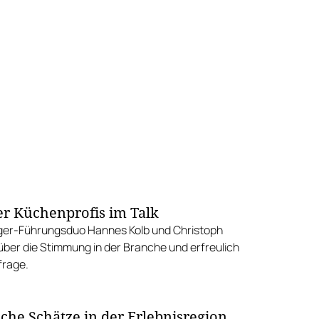
r Küchenprofis im Talk
ger-Führungsduo Hannes Kolb und Christoph
ber die Stimmung in der Branche und erfreulich
frage.
sche Schätze in der Erlebnisregion