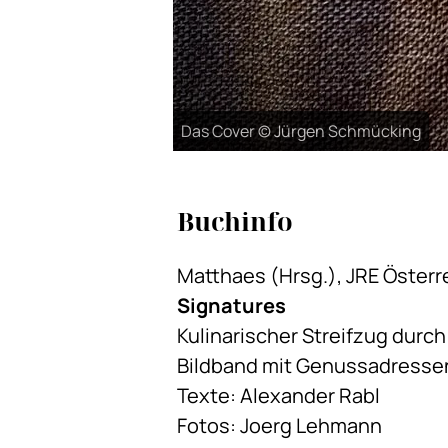
Das Cover © Jürgen Schmücking
Buchinfo
Matthaes (Hrsg.), JRE Österr
Signatures
Kulinarischer Streifzug durch
Bildband mit Genussadresse
Texte: Alexander Rabl
Fotos: Joerg Lehmann