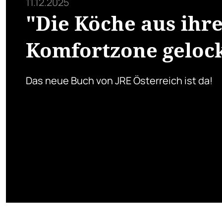
11.12.2025
"Die Köche aus ihr
Komfortzone gelock
Das neue Buch von JRE Österreich ist da!