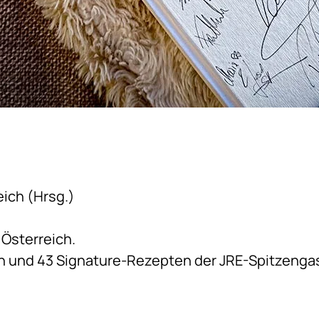
eich (Hrsg.)
 Österreich.
n und 43 Signature-Rezepten der JRE-Spitzenga