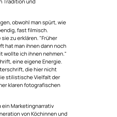
n Tradition und
angen, obwohl man spürt, wie
endig, fast filmisch.
sie zu erklären. "Früher
Oft hat man ihnen dann noch
it wollte ich ihnen nehmen."
hrift, eine eigene Energie.
erschrift, die hier nicht
stilistische Vielfalt der
iner klaren fotografischen
n ein Marketingnarrativ
Generation von Köchinnen und