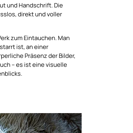
ut und Handschrift. Die
slos, direkt und voller
 Werk zum Eintauchen. Man
arrt ist, an einer
perliche Präsenz der Bilder,
ch – es ist eine visuelle
enblicks.