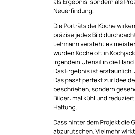
als Ergebnis, sondern als Pro
Neuerfindung.
Die Porträts der Köche wirken
präzise jedes Bild durchdacht 
Lehmann versteht es meisterh
wurden Köche oft in Kochjack
irgendein Utensil in die Han
Das Ergebnis ist erstaunlich.
Das passt perfekt zur Idee der
beschrieben, sondern gesehen 
Bilder: mal kühl und reduzier
Haltung.
Dass hinter dem Projekt die G
abzurutschen. Vielmehr wirkt