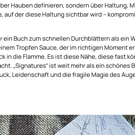
 über Hauben definieren, sondern über Haltung, M
e, auf der diese Haltung sichtbar wird – kompromis
er ein Buch zum schnellen Durchblättern als ein
einem Tropfen Sauce, der im richtigen Moment erst
in die Flamme. Es ist diese Nähe, diese fast kör
t. „Signatures“ ist weit mehr als ein schönes Bu
ruck, Leidenschaft und die fragile Magie des Aug