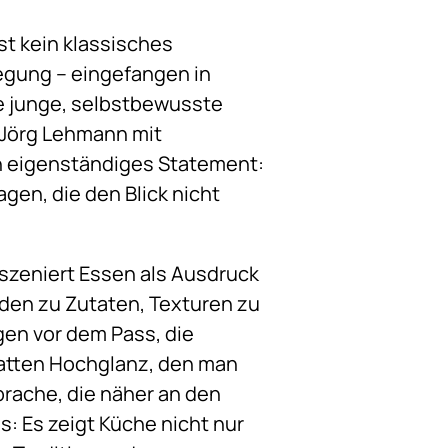
ist kein klassisches
wegung – eingefangen in
ne junge, selbstbewusste
 Jörg Lehmann mit
in eigenständiges Statement:
agen, die den Blick nicht
nszeniert Essen als Ausdruck
rden zu Zutaten, Texturen zu
gen vor dem Pass, die
latten Hochglanz, den man
prache, die näher an den
s: Es zeigt Küche nicht nur