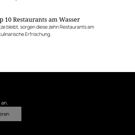
p 10 Restaurants am Wasser
tze bleibt, sorgen diese zehn Restaurants am
ulinarische Erfrischung.
 an.
eren