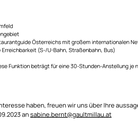
Umfeld
ngebiet
aurantguide Österreichs mit großem internationalen N
e Erreichbarkeit (S-/U-Bahn, Straßenbahn, Bus)
se Funktion beträgt für eine 30-Stunden-Anstellung je n
Interesse haben, freuen wir uns über Ihre aussa
.09.2023 an
sabine.bernt@gaultmillau.at