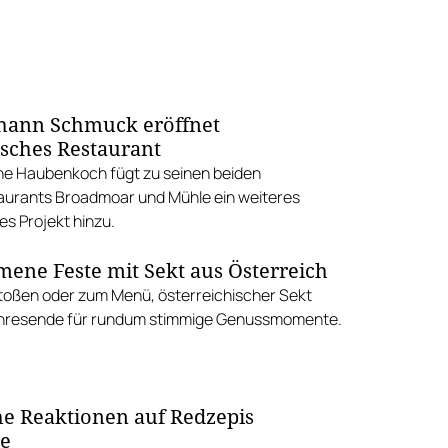
ohann Schmuck eröffnet
isches Restaurant
che Haubenkoch fügt zu seinen beiden
aurants Broadmoar und Mühle ein weiteres
es Projekt hinzu.
ene Feste mit Sekt aus Österreich
oßen oder zum Menü, österreichischer Sekt
ahresende für rundum stimmige Genussmomente.
e Reaktionen auf Redzepis
de