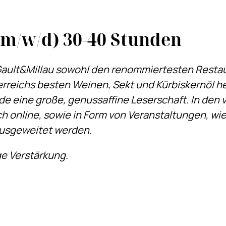
 (m/w/d) 30-40 Stunden
 Gault&Millau sowohl den renommiertesten Restau
reichs besten Weinen, Sekt und Kürbiskernöl her
ide eine große, genussaffine Leserschaft. In de
ich online, sowie in Form von Veranstaltungen, wi
usgeweitet werden.
ge Verstärkung.