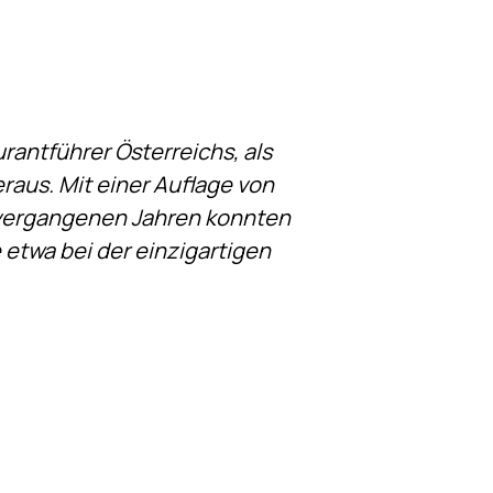
rantführer Österreichs, als
aus. Mit einer Auflage von
n vergangenen Jahren konnten
e etwa bei der einzigartigen