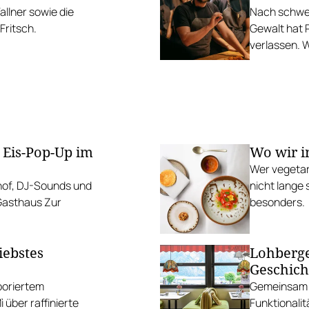
llner sowie die
Nach schwer
Fritsch.
Gewalt hat 
verlassen. 
Parvin Raza
Machtstrukt
 Eis-Pop-Up im
Wo wir i
Wer vegetar
mhof, DJ-Sounds und
nicht lange 
 Gasthaus Zur
besonders.
iebstes
Lohberge
Geschich
aboriertem
Gemeinsam m
über raffinierte
Funktionalit