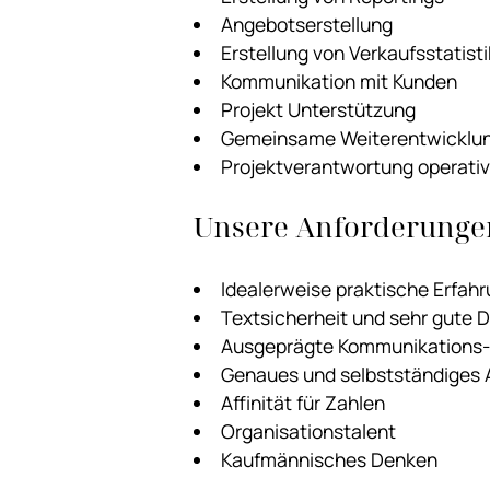
Angebotserstellung
Erstellung von Verkaufsstatist
Kommunikation mit Kunden
Projekt Unterstützung
Gemeinsame Weiterentwicklung
Projektverantwortung operati
Unsere Anforderunge
Idealerweise praktische Erfahr
Textsicherheit und sehr gute D
Ausgeprägte Kommunikations-
Genaues und selbstständiges 
Affinität für Zahlen
Organisationstalent
Kaufmännisches Denken