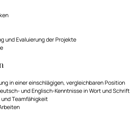
iken
 und Evaluierung der Projekte
ve
n
ung in einer einschlägigen, vergleichbaren Position
eutsch- und Englisch-Kenntnisse in Wort und Schrift
 und Teamfähigkeit
Arbeiten