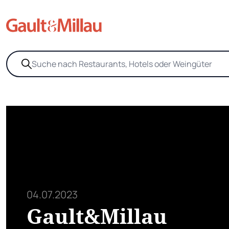
04.07.2023
Gault&Millau