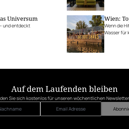
das Universum
Wien: To
 – und entdeckt
Wenn die Hi
Wasser für k
Auf dem Laufenden bleiben
den Sie sich kostenlos für unseren wöchentlichen Newsletter
Abonni