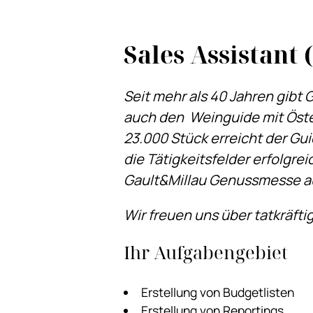
Sales Assistant
Seit mehr als 40 Jahren gibt
auch den Weinguide mit Öster
23.000 Stück erreicht der Gu
die Tätigkeitsfelder erfolgre
Gault&Millau Genussmesse a
Wir freuen uns über tatkräfti
Ihr Aufgabengebiet
Erstellung von Budgetlisten
Erstellung von Reportings