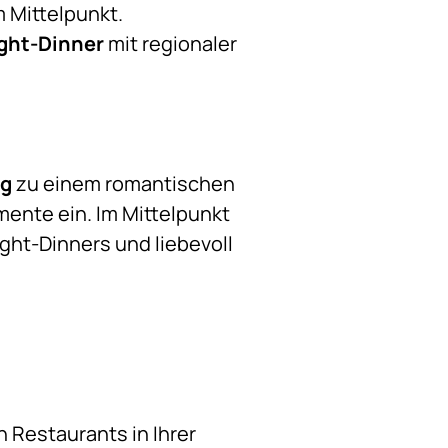
 Mittelpunkt.
ght-Dinner
mit regionaler
rg
zu einem romantischen
ente ein. Im Mittelpunkt
ight-Dinners und liebevoll
 Restaurants in Ihrer