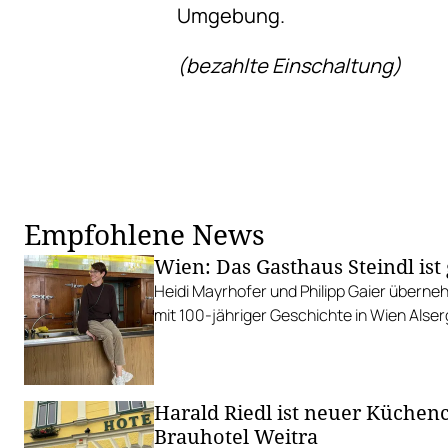
Umgebung.
(bezahlte Einschaltung)
Empfohlene News
Wien: Das Gasthaus Steindl ist 
Heidi Mayrhofer und Philipp Gaier übern
mit 100-jähriger Geschichte in Wien Alser
Harald Riedl ist neuer Küchen
Brauhotel Weitra