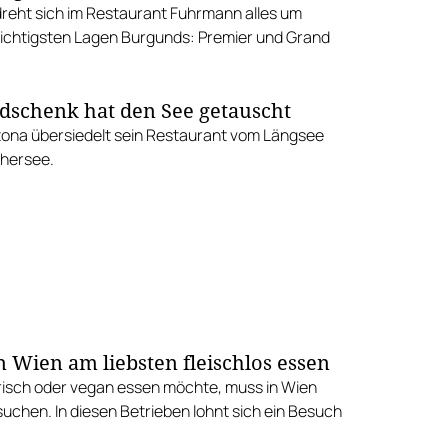
 dreht sich im Restaurant Fuhrmann alles um
ichtigsten Lagen Burgunds: Premier und Grand
schenk hat den See getauscht
ona übersiedelt sein Restaurant vom Längsee
hersee.
n Wien am liebsten fleischlos essen
isch oder vegan essen möchte, muss in Wien
suchen. In diesen Betrieben lohnt sich ein Besuch