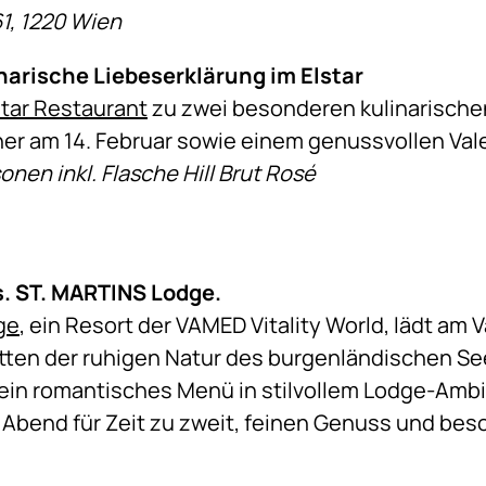
1, 1220 Wien
inarische Liebeserklärung im Elstar
star Restaurant
zu zwei besonderen kulinarischen
er am 14. Februar sowie einem genussvollen Vale
onen inkl. Flasche Hill Brut Rosé
s. ST. MARTINS Lodge.
ge
, ein Resort der VAMED Vitality World, lädt am
tten der ruhigen Natur des burgenländischen Se
ein romantisches Menü in stilvollem Lodge-Ambi
in Abend für Zeit zu zweit, feinen Genuss und b