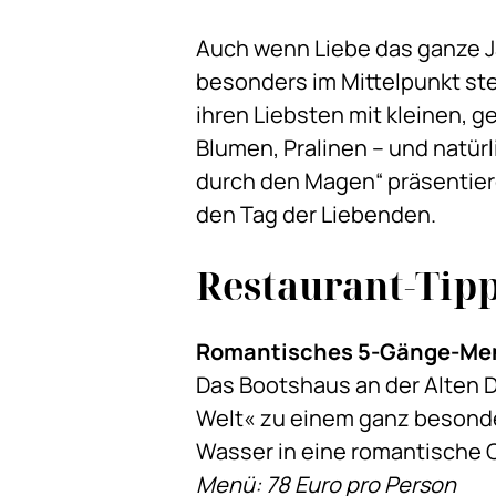
Auch wenn Liebe das ganze Ja
besonders im Mittelpunkt st
ihren Liebsten mit kleinen,
Blumen, Pralinen – und natürl
durch den Magen“ präsentier
den Tag der Liebenden.
Restaurant-Tip
Romantisches 5-Gänge-Men
Das Bootshaus an der Alten D
Welt« zu einem ganz besonder
Wasser in eine romantische C
Menü: 78 Euro pro Person