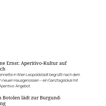
ne Ernst: Aperitivo-Kultur auf
sch
enriette in Wien Leopoldstadt begrüßt nach dem
 neuen Hausgenossen – ein Ganztagslokal mit
Aperitivo-Angebot.
Botolen lädt zur Burgund-
ung