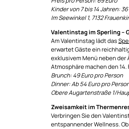
Preis pro Person: 69 Euro
Kinder von 7 bis 14 Jahren: 36
Im Seewinkel 1, 7132 Frauenk
Valentinstag im Sperling –
Am Valentinstag lädt das
Spe
erwartet Gäste ein reichhalt
exklusivem Menü neben der À
Atmosphäre machen den 14. F
Brunch: 49 Euro pro Person
Dinner: Ab 54 Euro pro Perso
Obere Augartenstraße 1/Haup
Zweisamkeit im Thermenres
Verbringen Sie den Valentins
entspannender Wellness. Ob