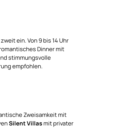
eit ein. Von 9 bis 14 Uhr
n romantisches Dinner mit
 und stimmungsvolle
rung empfohlen.
antische Zweisamkeit mit
iven
Silent Villas
mit privater