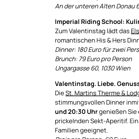
An der unteren Alten Donau 6
Imperial Riding School: Kul
Zum Valentinstag lädt das
El
romantischen His & Hers Dinn
Dinner: 180 Euro für zwei Pers
Brunch: 79 Euro pro Person
Ungargasse 60, 1030 Wien
Valentinstag. Liebe. Genus
Die
St. Martins Therme & Lod
stimmungsvollen Dinner inmi
und 20:30 Uhr
genießen Sie 
prickelnden Sekt-Aperitif. E
Familien geeignet.