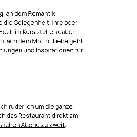
ag, an dem Romantik
e die Gelegenheit, ihre oder
Hoch im Kurs stehen dabei
rei nach dem Motto „Liebe geht
lungen und Inspirationen für
ich ruder ich um die ganze
ch das Restaurant direkt am
lichen Abend zu zweit
.