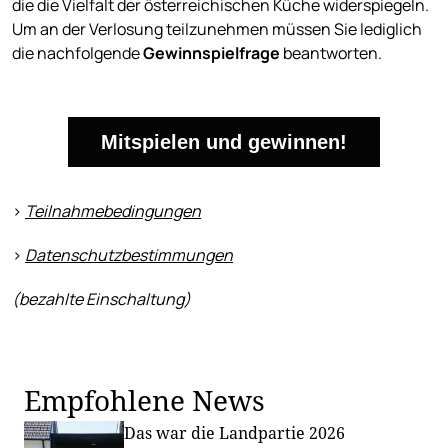
die die Vielfalt der österreichischen Küche widerspiegeln.
Um an der Verlosung teilzunehmen müssen Sie lediglich
die nachfolgende
Gewinnspielfrage
beantworten.
Mitspielen und gewinnen!
>
Teilnahmebedingungen
>
Datenschutzbestimmungen
(bezahlte Einschaltung)
Empfohlene News
Das war die Landpartie 2026