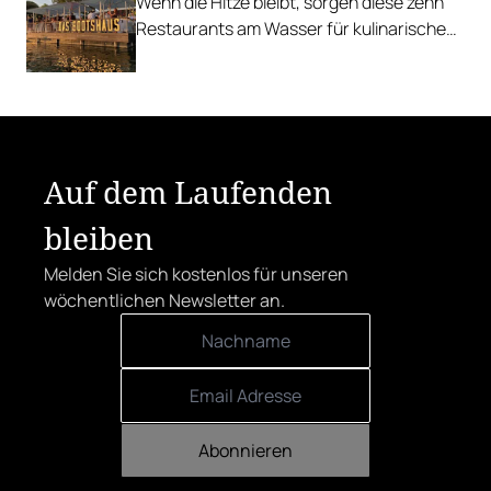
Wenn die Hitze bleibt, sorgen diese zehn
Restaurants am Wasser für kulinarische
Erfrischung.
Auf dem Laufenden
bleiben
Melden Sie sich kostenlos für unseren
wöchentlichen Newsletter an.
Abonnieren