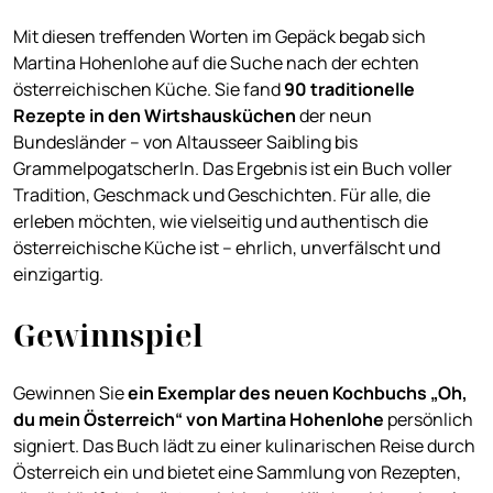
Mit diesen treffenden Worten im Gepäck begab sich
Martina Hohenlohe auf die Suche nach der echten
österreichischen Küche. Sie fand
90 traditionelle
Rezepte in den Wirtshausküchen
der neun
Bundesländer – von Altausseer Saibling bis
Grammelpogatscherln. Das Ergebnis ist ein Buch voller
Tradition, Geschmack und Geschichten. Für alle, die
erleben möchten, wie vielseitig und authentisch die
österreichische Küche ist – ehrlich, unverfälscht und
einzigartig.
Gewinnspiel
Gewinnen Sie
ein Exemplar des neuen Kochbuchs „Oh,
du mein Ö
sterreich“ von Martina
Hohenlohe
persönlich
signiert. Das Buch lädt zu einer kulinarischen Reise durch
Österreich ein und bietet eine Sammlung von Rezepten,