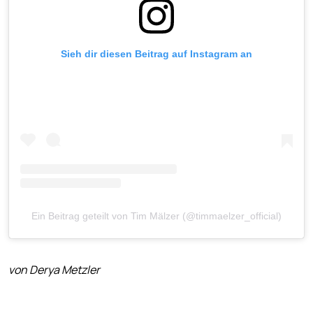
Sieh dir diesen Beitrag auf Instagram an
Ein Beitrag geteilt von Tim Mälzer (@timmaelzer_official)
von Derya Metzler