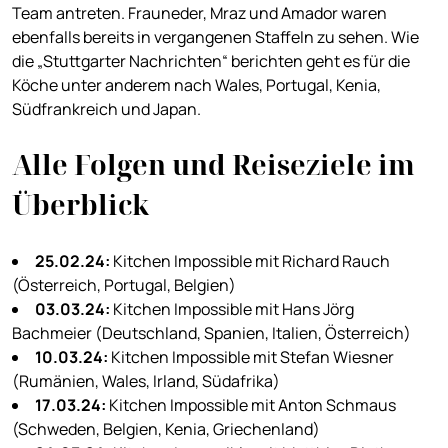
Team antreten. Frauneder, Mraz und Amador waren
ebenfalls bereits in vergangenen Staffeln zu sehen. Wie
die „Stuttgarter Nachrichten“ berichten geht es für die
Köche unter anderem nach Wales, Portugal, Kenia,
Südfrankreich und Japan.
Alle Folgen und Reiseziele im
Überblick
25.02.24:
Kitchen Impossible mit Richard Rauch
(Österreich, Portugal, Belgien)
03.03.24:
Kitchen Impossible mit Hans Jörg
Bachmeier (Deutschland, Spanien, Italien, Österreich)
10.03.24:
Kitchen Impossible mit Stefan Wiesner
(Rumänien, Wales, Irland, Südafrika)
17.03.24:
Kitchen Impossible mit Anton Schmaus
(Schweden, Belgien, Kenia, Griechenland)