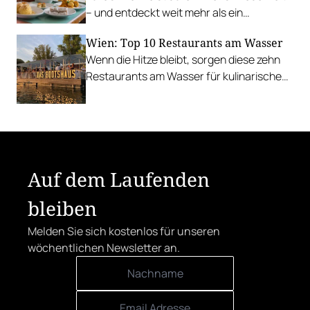
– und entdeckt weit mehr als ein
Traditionsgericht.
Wien: Top 10 Restaurants am Wasser
Wenn die Hitze bleibt, sorgen diese zehn
Restaurants am Wasser für kulinarische
Erfrischung.
Auf dem Laufenden
bleiben
Melden Sie sich kostenlos für unseren
wöchentlichen Newsletter an.