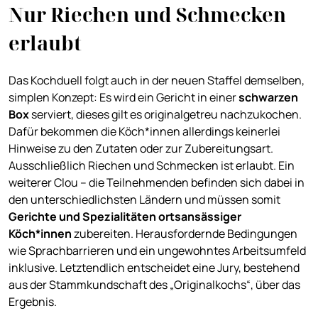
Nur Riechen und Schmecken
erlaubt
Das Kochduell folgt auch in der neuen Staffel demselben,
simplen Konzept: Es wird ein Gericht in einer
schwarzen
Box
serviert, dieses gilt es originalgetreu nachzukochen.
Dafür bekommen die Köch*innen allerdings keinerlei
Hinweise zu den Zutaten oder zur Zubereitungsart.
Ausschließlich Riechen und Schmecken ist erlaubt. Ein
weiterer Clou – die Teilnehmenden befinden sich dabei in
den unterschiedlichsten Ländern und müssen somit
Gerichte und Spezialitäten ortsansässiger
Köch*innen
zubereiten. Herausfordernde Bedingungen
wie Sprachbarrieren und ein ungewohntes Arbeitsumfeld
inklusive. Letztendlich entscheidet eine Jury, bestehend
aus der Stammkundschaft des „Originalkochs“, über das
Ergebnis.