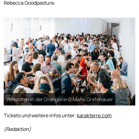
Rebecca Goodpasture.
Verkosten in der Orangerie © Manu Grafenauer
Tickets und weitere infos unter:
karakterre.com
(Redaktion)