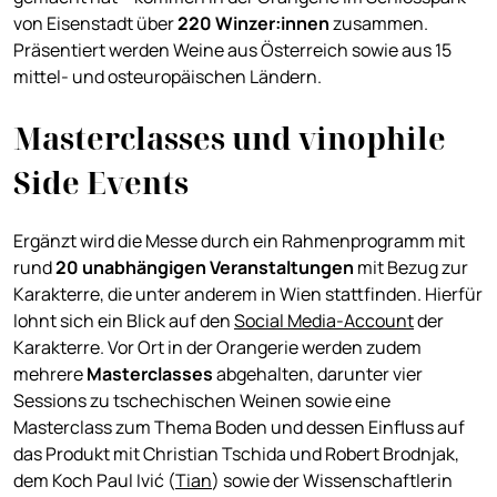
von Eisenstadt über
220 Winzer:innen
zusammen.
Präsentiert werden Weine aus Österreich sowie aus 15
mittel- und osteuropäischen Ländern.
Masterclasses und vinophile
Side Events
Ergänzt wird die Messe durch ein Rahmenprogramm mit
rund
20 unabhängigen Veranstaltungen
mit Bezug zur
Karakterre, die unter anderem in Wien stattfinden. Hierfür
lohnt sich ein Blick auf den
Social Media-Account
der
Karakterre. Vor Ort in der Orangerie werden zudem
mehrere
Masterclasses
abgehalten, darunter vier
Sessions zu tschechischen Weinen sowie eine
Masterclass zum Thema Boden und dessen Einfluss auf
das Produkt mit Christian Tschida und Robert Brodnjak,
dem Koch Paul Ivić (
Tian
) sowie der Wissenschaftlerin