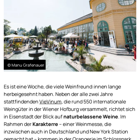
© Manu Grafenauer
Es ist eine Woche, die viele Weinfreund:innen lange
herbeigesehnt haben. Neben der alle zwei Jahre
stattfindenden
VieVinum
, die rund 550 internationale
Weingüter in der Wiener Hofburg versammelt, richtet sich
in Eisenstadt der Blick auf
naturbelassene Weine
. Im
Rahmen der
Karakterre
– einer Weinmesse, die
inzwischen auch in Deutschland und New York Station
gemacht hat – kommen in der Orangerie im Schlosspark