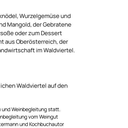
ßknödel, Wurzelgemüse und
nd Mangold, der Gebratene
ersoße oder zum Dessert
t aus Oberösterreich, der
ndwirtschaft im Waldviertel.
ichen Waldviertel auf den
 und Weinbegleitung statt.
inbegleitung vom Weingut
Bittermann und Kochbuchautor