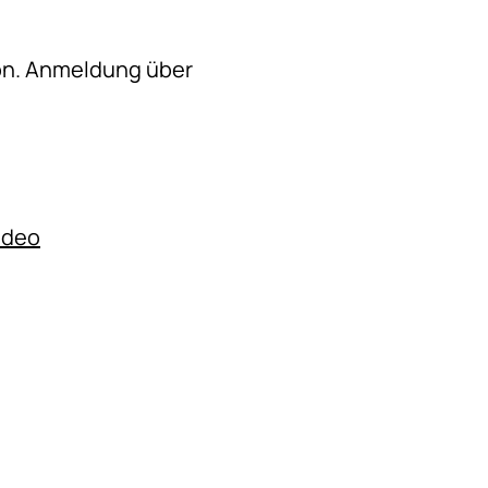
on. Anmeldung über
ideo