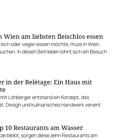
n Wien am liebsten fleischlos essen
isch oder vegan essen möchte, muss in Wien
suchen. In diesen Betrieben lohnt sich ein Besuch
r in der Belétage: Ein Haus mit
te
it Lohberger entstand ein Konzept, das
ät, Design und kulinarisches Handwerk vereint.
p 10 Restaurants am Wasser
tze bleibt, sorgen diese zehn Restaurants am