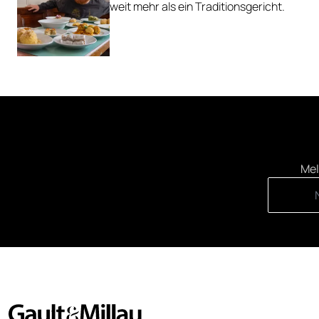
weit mehr als ein Traditionsgericht.
Mel