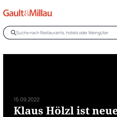
15.09.2022
Klaus Hölzl ist neu