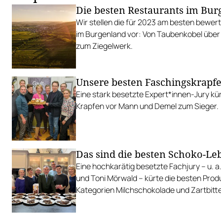
Die besten Restaurants im Bu
Wir stellen die für 2023 am besten bewe
im Burgenland vor: Von Taubenkobel über
zum Ziegelwerk.
Unsere besten Faschingskrapf
Eine stark besetzte Expert*innen-Jury kür
Krapfen vor Mann und Demel zum Sieger.
Das sind die besten Schoko-L
Eine hochkarätig besetzte Fachjury – u. a. 
und Toni Mörwald – kürte die besten Prod
Kategorien Milchschokolade und Zartbitte