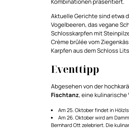
Kombinationen präsentiert.
Aktuelle Gerichte sind etwa 
Vogelbeeren, das vegane Sc
Schlosskarpfen mit Steinpil
Crème brûlée vom Ziegenkäse 
Karpfen aus dem Schloss Lits
Eventtipp
Abgesehen von der hochkarät
Fischtanz
, eine kulinarisch
Am 25. Oktober findet in Hölz
Am 26. Oktober wird am Damm 
Bernhard Ott zelebriert. Die kuli