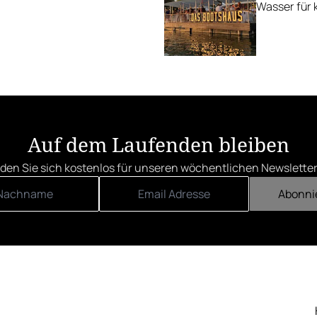
Wasser für k
Auf dem Laufenden bleiben
den Sie sich kostenlos für unseren wöchentlichen Newsletter
Abonni