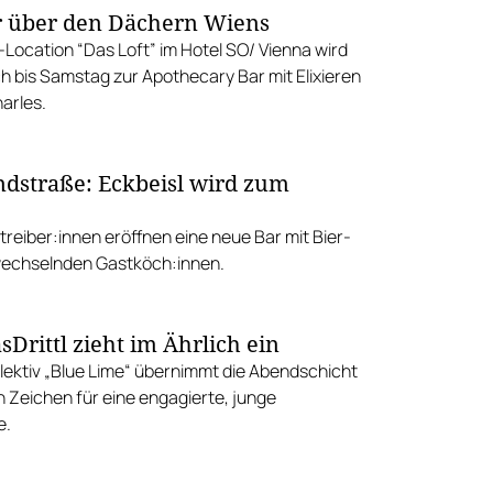
 über den Dächern Wiens
-Location “Das Loft” im Hotel SO/ Vienna wird
h bis Samstag zur Apothecary Bar mit Elixieren
arles.
dstraße: Eckbeisl wird zum
treiber:innen eröffnen eine neue Bar mit Bier-
wechselnden Gastköch:innen.
Drittl zieht im Ährlich ein
lektiv „Blue Lime“ übernimmt die Abendschicht
n Zeichen für eine engagierte, junge
e.