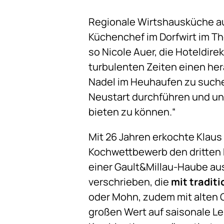
Regionale Wirtshausküche a
Küchenchef im Dorfwirt im The
so Nicole Auer, die Hoteldire
turbulenten Zeiten einen her
Nadel im Heuhaufen zu suche
Neustart durchführen und uns
bieten zu können.“
Mit 26 Jahren erkochte Klaus 
Kochwettbewerb den dritten P
einer Gault&Millau-Haube au
verschrieben, die
mit tradit
oder Mohn, zudem mit alten G
großen Wert auf saisonale Leb