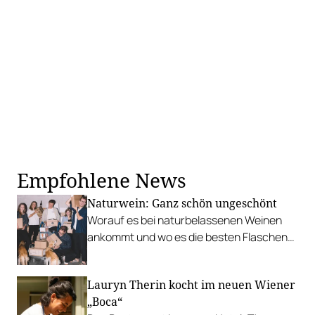
Empfohlene News
Naturwein: Ganz schön ungeschönt
Worauf es bei naturbelassenen Weinen
ankommt und wo es die besten Flaschen
gibt. Wie denken Sie darüber?
Lauryn Therin kocht im neuen Wiener
„Boca“