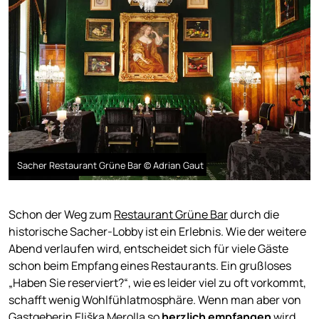
Sacher Restaurant Grüne Bar © Adrian Gaut
Schon der Weg zum
Restaurant Grüne Bar
durch die
historische Sacher-Lobby ist ein Erlebnis. Wie der weitere
Abend verlaufen wird, entscheidet sich für viele Gäste
schon beim Empfang eines Restaurants. Ein grußloses
„Haben Sie reserviert?“, wie es leider viel zu oft vorkommt,
schafft wenig Wohlfühlatmosphäre. Wenn man aber von
Gastgeberin Eliška Merolla so
herzlich empfangen
wird