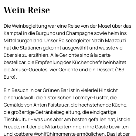
Wein-Reise
Die Weinbegleitung war eine Reise von der Mosel über das
Kamptal in die Burgund und Champagne sowie heim ins
Mittelburgenland. Unser Reisebegleiter Nazih Maazouzi
hat die Stationen gekonnt ausgewählt und wusste viel
über sie zu erzählen. Alle Gerichte sind à la carte
bestellbar, die Empfehlung des Küchenchefs beinhaltet
die Amuse-Gueules, vier Gerichte und ein Dessert (189
Euro).
Ein Besuch in der Grünen Bar ist in vielerlei Hinsicht
eindrucksvoll: die historischen Lobmeyr-Luster, die
Gemälde von Anton Faistauer, die hochstehende Küche,
die großartige Getränkebegleitung, die einzigartige
Tischkultur – was uns aber am besten gefallen hat, ist die
Freude, mit der die Mitarbeiter:innen ihre Gäste bewirten
und kostbare Wohlfühlmomente ermöglichen. Das ist der