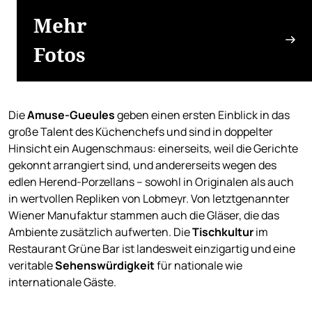
Mehr
Fotos
Die
Amuse-Gueules
geben einen ersten Einblick in das
große Talent des Küchenchefs und sind in doppelter
Hinsicht ein Augenschmaus: einerseits, weil die Gerichte
gekonnt arrangiert sind, und andererseits wegen des
edlen Herend-Porzellans – sowohl in Originalen als auch
in wertvollen Repliken von Lobmeyr. Von letztgenannter
Wiener Manufaktur stammen auch die Gläser, die das
Ambiente zusätzlich aufwerten. Die
Tischkultur
im
Restaurant Grüne Bar ist landesweit einzigartig und eine
veritable
Sehenswürdigkeit
für nationale wie
internationale Gäste.