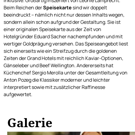
inklusive. Großartig inszeniert von Leonie Lamprecht.
Beim Reichen der
Speisekarte
sind wir doppelt
beeindruckt – nämlich nicht nur dessen Inhalts wegen,
sondern allein schon aufgrund der Gestaltung. Sie ist
einer originalen Speisekarte aus der Zeit von
Hotelgründer Eduard Sacher nachempfunden und mit
wertiger Goldprägung versehen. Das Speiseangebot liest
sich einerseits wie ein Streifzug durch die goldenen
Zeiten der Grand Hotels mit reichlich Kaviar-Optionen,
Gänseleber und Beef Wellington. Andererseits hat
Küchenchef Sergio Merolla unter der Gesamtleitung von
Anton Pozeg die Klassiker moderner und leichter
interpretiert sowie mit zusätzlicher Raffinesse
aufgewertet.
Galerie