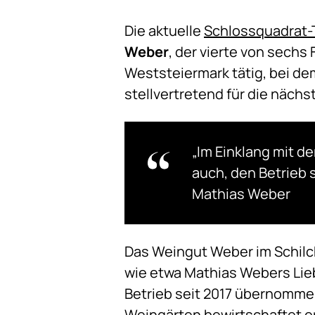
Die aktuelle
Schlossquadrat-
Weber
, der vierte von sechs 
Weststeiermark tätig, bei dem
stellvertretend für die näch
„Im Einklang mit 
auch, den Betrieb 
Mathias Weber
Das Weingut Weber im Schilc
wie etwa Mathias Webers Lie
Betrieb seit 2017 übernommen 
Weingärten bewirtschaftet er