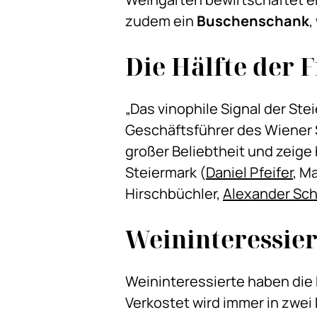
zudem ein
Buschenschank
,
Die Hälfte der 
„Das vinophile Signal der Ste
Geschäftsführer des Wiener 
großer Beliebtheit und zeige 
Steiermark (
Daniel Pfeifer
, M
Hirschbüchler,
Alexander Sc
Weininteressier
Weininteressierte haben die 
Verkostet wird immer in zwei