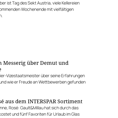
er ist Tag des Sekt Austria, viele Kellereien
ommenden Wochenende mit vielfältigen
n.
h Messerig über Demut und
e
er-Vizestaatsmeister über seine Erfahrungen
r und wie er Freude an Wettbewerben gefunden
sé aus dem INTERSPAR Sortiment
ne, Rosé: Gault&Millau hat sich durch das
ostet und fünf Favoriten für Urlaub im Glas