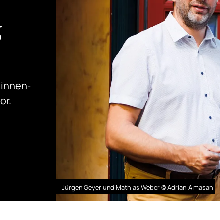
g
*innen-
or.
Jürgen Geyer und Mathias Weber © Adrian Almasan