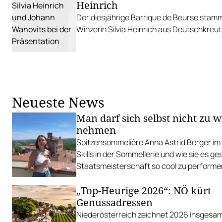
Heinrich
Der diesjährige Barrique de Beurse stam
Winzerin Silvia Heinrich aus Deutschkreut
Neueste News
Man darf sich selbst nicht zu w
nehmen
Spitzensommelière Anna Astrid Berger im 
Skills in der Sommellerie und wie sie es ge
Staatsmeisterschaft so cool zu performe
„Top-Heurige 2026“: NÖ kürt
Genussadressen
Niederösterreich zeichnet 2026 insgesam