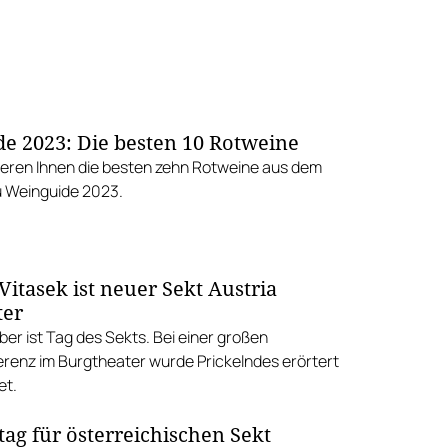
e 2023: Die besten 10 Rotweine
ieren Ihnen die besten zehn Rotweine aus dem
u Weinguide 2023.
itasek ist neuer Sekt Austria
ter
er ist Tag des Sekts. Bei einer großen
renz im Burgtheater wurde Prickelndes erörtert
et.
tag für österreichischen Sekt