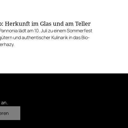
p: Herkunft im Glas und am Teller
annonia lädt am 10. Juli zu einem Sommerfest
ütern und authentischer Kulinarik in das Bio-
erhazy.
 an.
eren