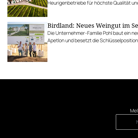
Heurigenbetriebe für höchste Qualität und
Birdland: Neues Weingut im S
Die Unternehmer-Familie Pohl baut ein ne
Apetlon und besetzt die Schlüsselpositio
Mel