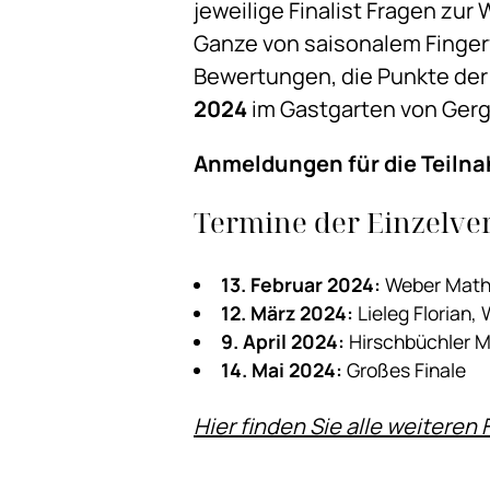
jeweilige Finalist Fragen zur 
Ganze von saisonalem Finger
Bewertungen, die Punkte der
2024
im Gastgarten von Gerge
Anmeldungen für die Teilna
Termine der Einzelve
13. Februar 2024:
Weber Mathi
12. März 2024:
Lieleg Florian,
9. April 2024:
Hirschbüchler Ma
14. Mai 2024
:
Großes Finale
Hier finden Sie alle weiteren 