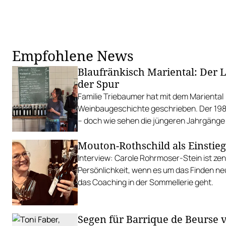
Empfohlene News
Blaufränkisch Mariental: Der 
der Spur
Familie Triebaumer hat mit dem Mariental
Weinbaugeschichte geschrieben. Der 1986
– doch wie sehen die jüngeren Jahrgänge
Mouton-Rothschild als Einstie
Interview: Carole Rohrmoser-Stein ist zen
Persönlichkeit, wenn es um das Finden ne
das Coaching in der Sommellerie geht.
Segen für Barrique de Beurse v