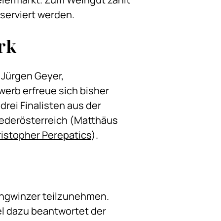
serviert werden.
rk
 Jürgen Geyer,
erb erfreue sich bisher
drei Finalisten aus der
iederösterreich (Matthäus
istopher Perepatics
).
ngwinzer teilzunehmen.
el dazu beantwortet der