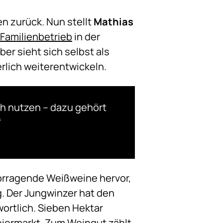
n zurück. Nun stellt
Mathias
Familienbetrieb
in der
er sieht sich selbst als
rlich weiterentwickeln.
h nutzen – dazu gehört
“
rragende Weißweine hervor,
. Der Jungwinzer hat den
wortlich. Sieben Hektar
eiermarkt. Zum Weingut zählt