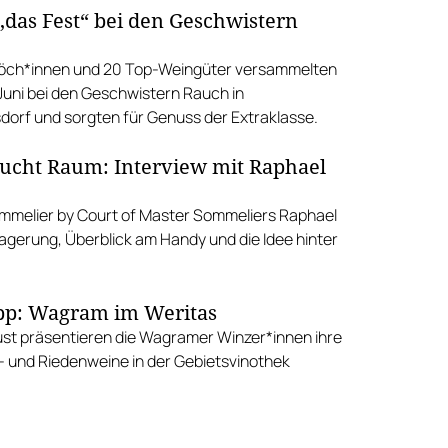
„das Fest“ bei den Geschwistern
köch*innen und 20 Top-Weingüter versammelten
 Juni bei den Geschwistern Rauch in
orf und sorgten für Genuss der Extraklasse.
aucht Raum: Interview mit Raphael
ommelier by Court of Master Sommeliers Raphael
Lagerung, Überblick am Handy und die Idee hinter
.
pp: Wagram im Weritas
st präsentieren die Wagramer Winzer*innen ihre
- und Riedenweine in der Gebietsvinothek