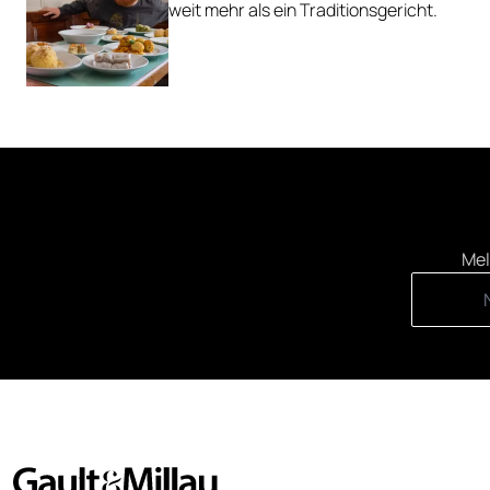
weit mehr als ein Traditionsgericht.
Mel