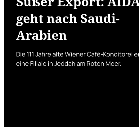
Süßer Export: AÏD
geht nach Saudi-
Arabien
Die 111 Jahre alte Wiener Café-Konditorei e
eine Filiale in Jeddah am Roten Meer.