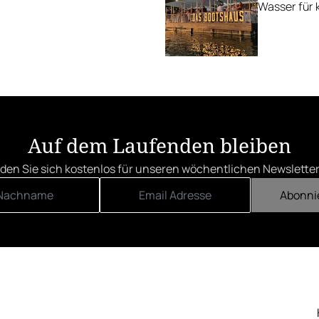
Wasser für k
Auf dem Laufenden bleiben
den Sie sich kostenlos für unseren wöchentlichen Newsletter
Abonni