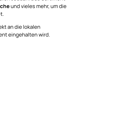
üche
und vieles mehr, um die
t.
kt an die lokalen
nt eingehalten wird.