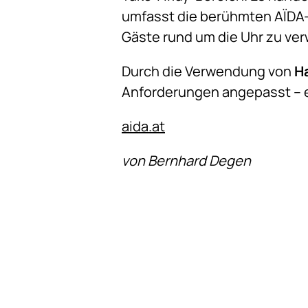
umfasst die berühmten AÏDA
Gäste rund um die Uhr zu verw
Durch die Verwendung von
Ha
Anforderungen angepasst – e
aida.at
von Bernhard Degen