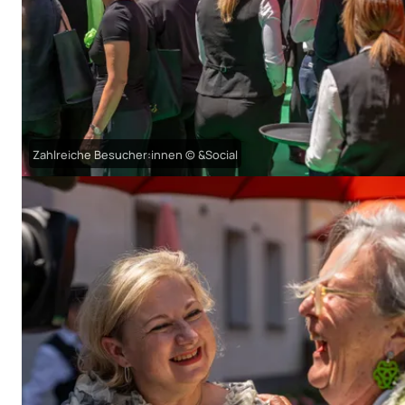
Zahlreiche Besucher:innen © &Social