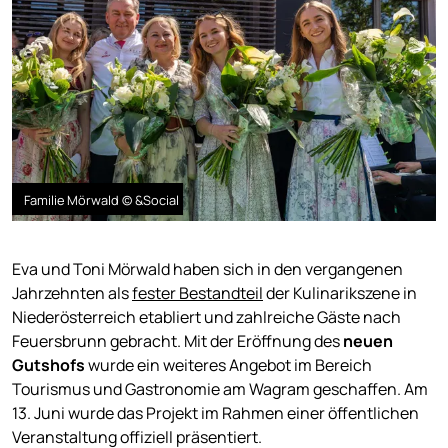
Familie Mörwald © &Social
Eva und Toni Mörwald haben sich in den vergangenen
Jahrzehnten als
fester Bestandteil
der Kulinarikszene in
Niederösterreich etabliert und zahlreiche Gäste nach
Feuersbrunn gebracht. Mit der Eröffnung des
neuen
Gutshofs
wurde ein weiteres Angebot im Bereich
Tourismus und Gastronomie am Wagram geschaffen. Am
13. Juni wurde das Projekt im Rahmen einer öffentlichen
Veranstaltung offiziell präsentiert.