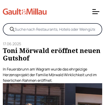
17.06.2025
Toni Mörwald eröffnet neuen
Gutshof
In Feuersbrunn am Wagram wurde das ehrgeizige
Herzensprojekt der Familie Mörwald Wirklichkeit und im
feierlichen Rahmen eröffnet.