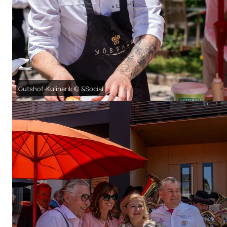
Gutshof-Kulinarik © &Social