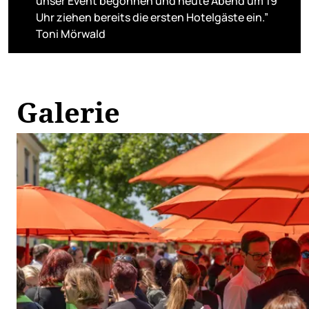
unser Event begonnen und heute Abend um 19
Uhr ziehen bereits die ersten Hotelgäste ein.”
Toni Mörwald
Galerie