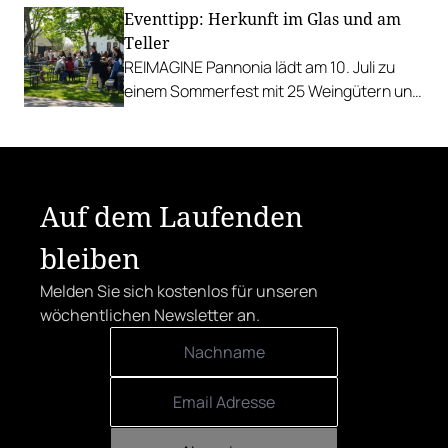
Eventtipp: Herkunft im Glas und am
Teller
REIMAGINE Pannonia lädt am 10. Juli zu
einem Sommerfest mit 25 Weingütern und
authentischer Kulinarik in das Bio-Landgut
Esterhazy.
Auf dem Laufenden
bleiben
Melden Sie sich kostenlos für unseren
wöchentlichen Newsletter an.