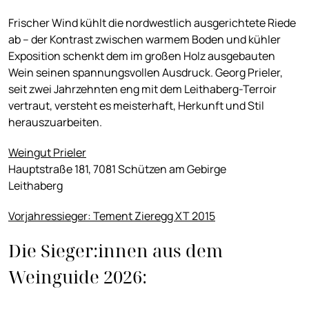
Frischer Wind kühlt die nordwestlich ausgerichtete Riede
ab – der Kontrast zwischen warmem Boden und kühler
Exposition schenkt dem im großen Holz ausgebauten
Wein seinen spannungsvollen Ausdruck. Georg Prieler,
seit zwei Jahrzehnten eng mit dem Leithaberg-Terroir
vertraut, versteht es meisterhaft, Herkunft und Stil
herauszuarbeiten.
Weingut Prieler
Hauptstraße 181, 7081 Schützen am Gebirge
Leithaberg
Vorjahressieger: Tement Zieregg XT 2015
Die Sieger:innen aus dem
Weinguide 2026: