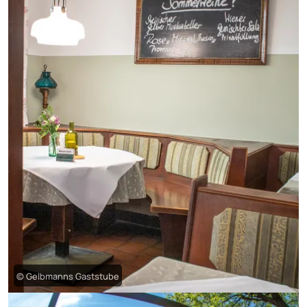
© Gelbmanns Gaststube