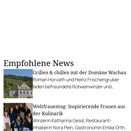
Empfohlene News
Grillen & chillen mit der Domäne Wachau
Roman Horvath und Heinz Frischengruber
laden befreundete Rotweinwinzer und
begeisterte Rotweintrinker zum Winzer-BBQ.
Den Auftakt macht Albert Gesellmann.
Weltfrauentag: Inspirierende Frauen aus
der Kulinarik
Winzerin Katharina Gessl, Restaurant-
Inhaberin Nora Pein, Gastronomin Emilia Orth-