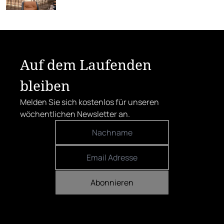
Österreich feiern – von Rosewood Vienna bis
Falkensteiner Montafon.
Auf dem Laufenden
bleiben
Melden Sie sich kostenlos für unseren
wöchentlichen Newsletter an.
Abonnieren