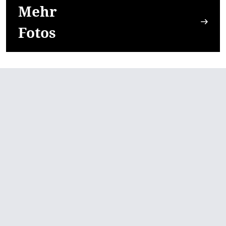
Mehr
Fotos