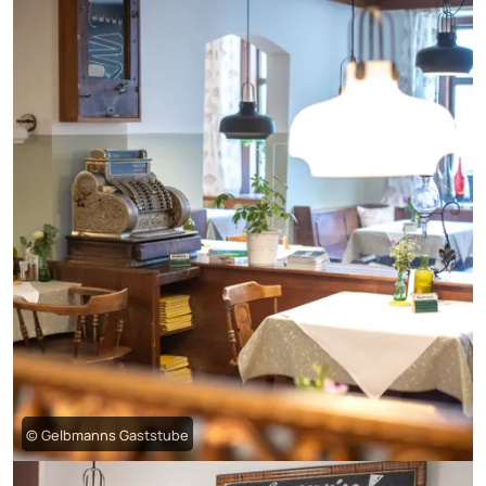
© Gelbmanns Gaststube