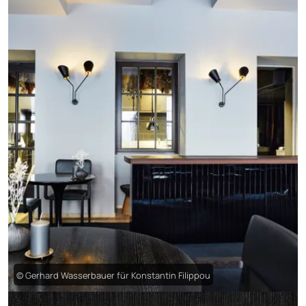
© Gerhard Wasserbauer für Konstantin Filippou