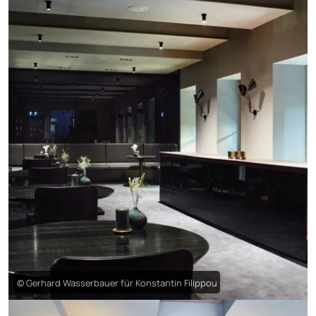
© Gerhard Wasserbauer für Konstantin Filippou