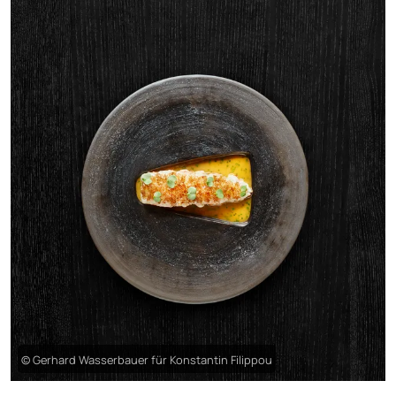
© Gerhard Wasserbauer für Konstantin Filippou