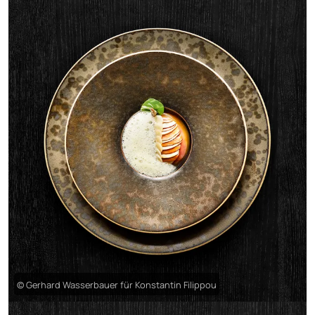
© Gerhard Wasserbauer für Konstantin Filippou