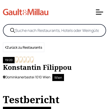
Zurück zu Restaurants
19/20
Konstantin Filippou
Dominikanerbastei 1010 Wien
Wien
Testbericht