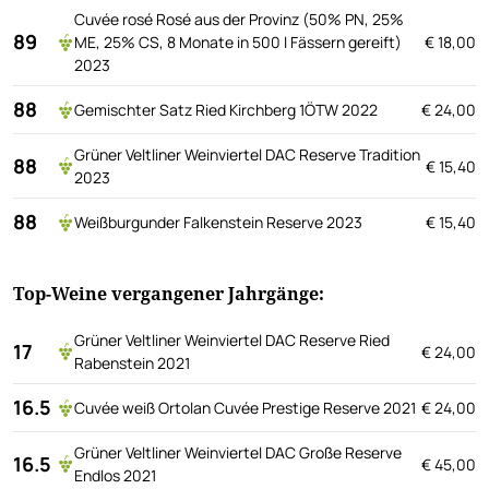
Cuvée rosé Rosé aus der Provinz (50% PN, 25%
89
ME, 25% CS, 8 Monate in 500 l Fässern gereift)
€ 18,00
2023
88
Gemischter Satz Ried Kirchberg 1ÖTW 2022
€ 24,00
Grüner Veltliner Weinviertel DAC Reserve Tradition
88
€ 15,40
2023
88
Weißburgunder Falkenstein Reserve 2023
€ 15,40
Top-Weine vergangener Jahrgänge:
Grüner Veltliner Weinviertel DAC Reserve Ried
17
€ 24,00
Rabenstein 2021
16.5
Cuvée weiß Ortolan Cuvée Prestige Reserve 2021
€ 24,00
Grüner Veltliner Weinviertel DAC Große Reserve
16.5
€ 45,00
Endlos 2021