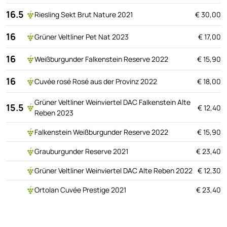
16.5
Riesling Sekt Brut Nature 2021
€ 30,00
16
Grüner Veltliner Pet Nat 2023
€ 17,00
16
Weißburgunder Falkenstein Reserve 2022
€ 15,90
16
Cuvée rosé Rosé aus der Provinz 2022
€ 18,00
Grüner Veltliner Weinviertel DAC Falkenstein Alte
15.5
€ 12,40
Reben 2023
Falkenstein Weißburgunder Reserve 2022
€ 15,90
Grauburgunder Reserve 2021
€ 23,40
Grüner Veltliner Weinviertel DAC Alte Reben 2022
€ 12,30
Ortolan Cuvée Prestige 2021
€ 23,40