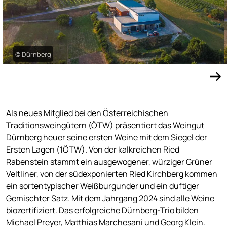
© Dürnberg
Als neues Mitglied bei den Österreichischen
Traditionsweingütern (ÖTW) präsentiert das Weingut
Dürnberg heuer seine ersten Weine mit dem Siegel der
Ersten Lagen (1ÖTW). Von der kalkreichen Ried
Rabenstein stammt ein ausgewogener, würziger Grüner
Veltliner, von der südexponierten Ried Kirchberg kommen
ein sortentypischer Weißburgunder und ein duftiger
Gemischter Satz. Mit dem Jahrgang 2024 sind alle Weine
biozertifiziert. Das erfolgreiche Dürnberg-Trio bilden
Michael Preyer, Matthias Marchesani und Georg Klein.