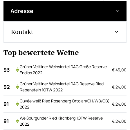
Adresse
Kontakt
Top bewertete Weine
Grüner Veltliner Weinviertel DAC Große Reserve
93
€ 45,00
Endlos 2022
Grüner Veltliner Weinviertel DAC Reserve Ried
92
€ 24,00
Rabenstein 1ÖTW 2022
Cuvée weiß Ried Rosenberg Ortolan(CH/WB/GB)
91
€ 24,00
2022
Weißburgunder Ried Kirchberg 1ÖTW Reserve
91
€ 24,00
2022