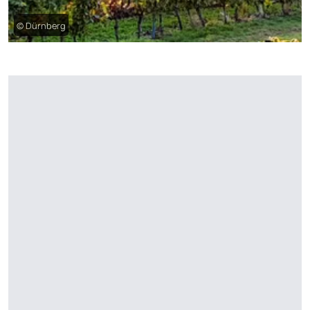
© Dürnberg