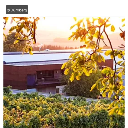
© Dürnberg