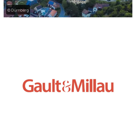
© Dürnberg