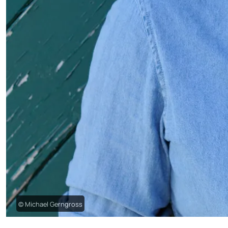
© Michael Gerngross