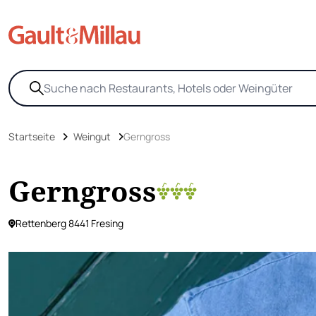
Startseite
Weingut
Gerngross
Gerngross
Rettenberg 8441 Fresing