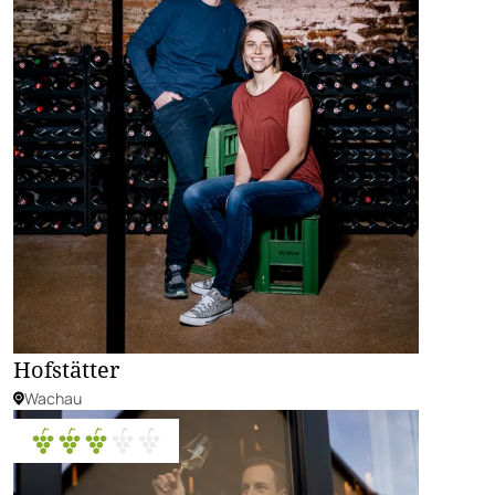
Hofstätter
Wachau