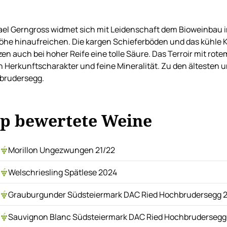
el Gerngross widmet sich mit Leidenschaft dem Bioweinbau im 
he hinaufreichen. Die kargen Schieferböden und das kühle 
zen auch bei hoher Reife eine tolle Säure. Das Terroir mit ro
n Herkunftscharakter und feine Mineralität. Zu den ältesten u
brudersegg.
p bewertete Weine
Morillon Ungezwungen 21/22
Welschriesling Spätlese 2024
Grauburgunder Südsteiermark DAC Ried Hochbrudersegg 
Sauvignon Blanc Südsteiermark DAC Ried Hochbrudersegg