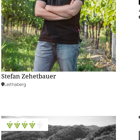
Stefan Zehetbauer
Leithaberg