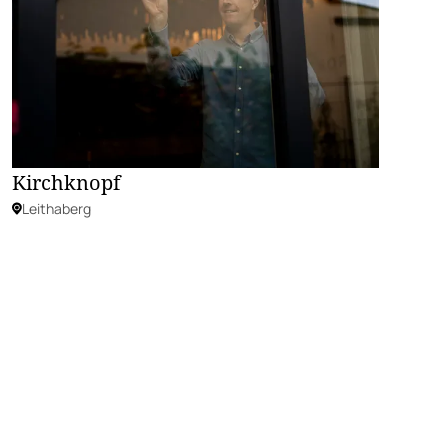
Kirchknopf
Leithaberg