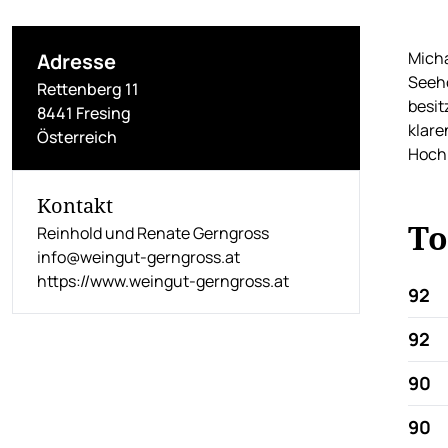
Micha
Adresse
Seehö
Rettenberg 11
besit
8441 Fresing
klare
Österreich
Hoch
Kontakt
To
Reinhold und Renate Gerngross
info@weingut-gerngross.at
https://www.weingut-gerngross.at
92
92
90
90