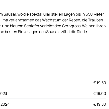
Sausal, wo die spektakulär steilen Lagen bis in 650 Meter
Klima verlangsamen das Wachstum der Reben, die Trauben
tem und blauem Schiefer verleiht den Gerngross-Weinen ihren
nd besten Einzellagen des Sausals zählt die Riede
€ 19,50
2023
€ 19,00
 2024
€ 19,80