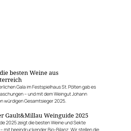
 die besten Weine aus
terreich
ierlichen Gala im Festspielhaus St. Pölten gab es
raschungen – und mit dem Weingut Johann
en würdigen Gesamtsieger 2025.
der Gault&Millau Weinguide 2025
de 2025 zeigt die besten Weine und Sekte
– mit beeindruckender Bio-Bilanz. Wir stellen die