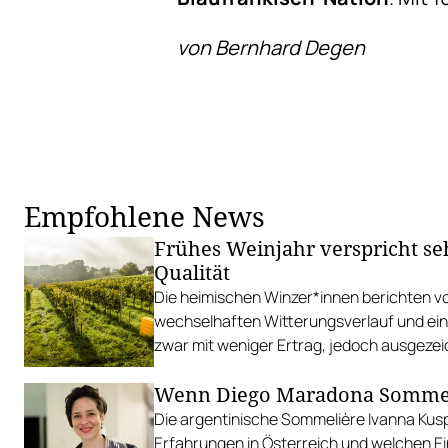
von Bernhard Degen
Empfohlene News
Frühes Weinjahr verspricht se
Qualität
Die heimischen Winzer*innen berichten v
wechselhaften Witterungsverlauf und ein
zwar mit weniger Ertrag, jedoch ausgezei
Wenn Diego Maradona Sommel
Die argentinische Sommelière Ivanna Kusp
Erfahrungen in Österreich und welchen Ei