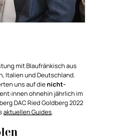
stung mit Blaufränkisch aus
, Italien und Deutschland.
erten uns auf die
nicht-
ent:innen ohnehin jährlich im
aberg DAC Ried Goldberg 2022
es
aktuellen Guides
.
olen