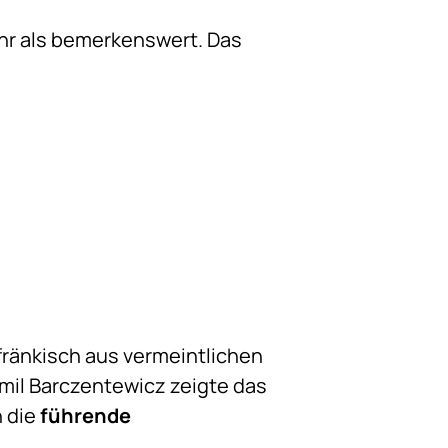
ehr als bemerkenswert. Das
ufränkisch aus vermeintlichen
mil Barczentewicz zeigte das
n die
führende