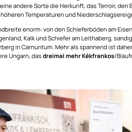
 eine andere Sorte die Herkunft, das Terroir, den
 höheren Temperaturen und Niederschlagsereig
 Bandbreite enorm: von den Schieferböden am Eis
genland, Kalk und Schiefer am Leithaberg, sandi
berg in Carnuntum. Mehr als spannend ist daher
ere Ungarn, das
dreimal mehr Kékfrankos
/Blauf