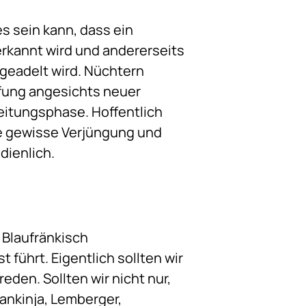
s sein kann, dass ein
erkannt wird und andererseits
geadelt wird. Nüchtern
üfung angesichts neuer
eitungsphase. Hoffentlich
e gewisse Verjüngung und
dienlich.
 Blaufränkisch
führt. Eigentlich sollten wir
den. Sollten wir nicht nur,
rankinja, Lemberger,