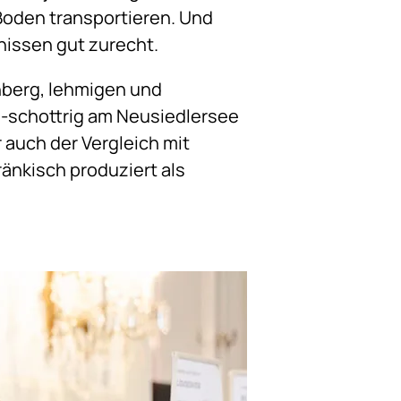
 Boden transportieren. Und
nissen gut zurecht.
enberg, lehmigen und
g-schottrig am Neusiedlersee
 auch der Vergleich mit
ränkisch produziert als