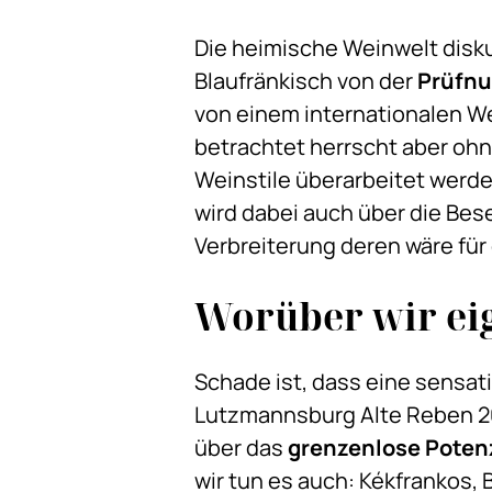
Die heimische Weinwelt disku
Blaufränkisch von der
Prüfn
von einem internationalen We
betrachtet herrscht aber oh
Weinstile überarbeitet werde
wird dabei auch über die Be
Verbreiterung deren wäre für
Worüber wir eig
Schade ist, dass eine sensat
Lutzmannsburg Alte Reben 202
über das
grenzenlose Poten
wir tun es auch: Kékfrankos, 