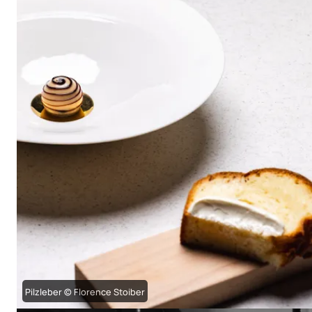
Pilzleber © Florence Stoiber