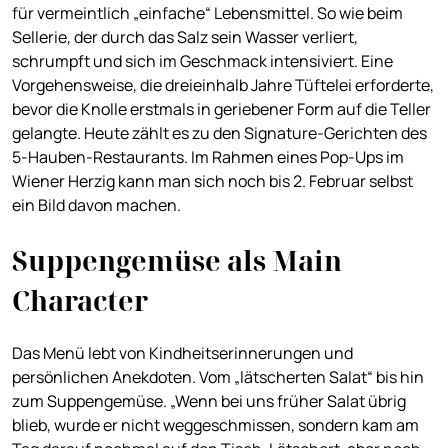
für vermeintlich „einfache“ Lebensmittel. So wie beim
Sellerie, der durch das Salz sein Wasser verliert,
schrumpft und sich im Geschmack intensiviert. Eine
Vorgehensweise, die dreieinhalb Jahre Tüftelei erforderte,
bevor die Knolle erstmals in geriebener Form auf die Teller
gelangte. Heute zählt es zu den Signature-Gerichten des
5-Hauben-Restaurants. Im Rahmen eines Pop-Ups im
Wiener Herzig kann man sich noch bis 2. Februar selbst
ein Bild davon machen.
Suppengemüse als Main
Character
Das Menü lebt von Kindheitserinnerungen und
persönlichen Anekdoten. Vom „lätscherten Salat“ bis hin
zum Suppengemüse. „Wenn bei uns früher Salat übrig
blieb, wurde er nicht weggeschmissen, sondern kam am