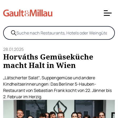
28.01.2025
Horváths Gemüseküche
macht Halt in Wien
„Lätscherter Salat“, Suppengemüse und andere
Kindheitserinnerungen: Das Berliner 5-Hauben-
Restaurant von Sebastian Frank kocht von 22. Jänner bis
2. Februar im Herzig.