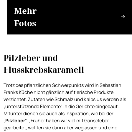
Mehr
Fotos
Pilzleber und
Flusskrebskaramell
Trotz des pflanzlichen Schwerpunkts wird in Sebastian
Franks Küche nicht gänzlich auf tierische Produkte
verzichtet. Zutaten wie Schmalz und Kalbsjus werden als
„unterstützende Elemente" in die Gerichte eingebaut.
Mitunter dienen sie auch als Inspiration, wie bei der
„
Pilzleber
“. „Früher haben wir viel mit Gänseleber
gearbeitet, wollten sie dann aber weglassen und eine