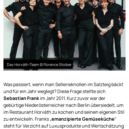
Das Horváth-Team © Florence Stoiber
Was passiert, wenn man Sellerieknollen im Salzteig bäckt
und für ein Jahr weglegt? Diese Frage stellte sich
Sebastian Frank
im Jahr 2011. Kurz zuvor war der
gebürtige Niederösterreicher nach Berlin übersiedelt, um
im Restaurant Horváth zu kochen und seinen eigenen Stil
zu entwickeln. Franks „
emanzipierte Gemüseküche
“
steht für Verzicht auf Luxusprodukte und Wertschätzung