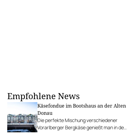
Empfohlene News
Käsefondue im Bootshaus an der Alten
Donau
Die perfekte Mischung verschiedener
Vorarlberger Bergkäse genießt man in der
Gaststube oder in Glashäusern direkt am