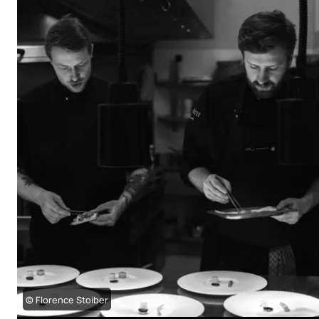
© Florence Stoiber