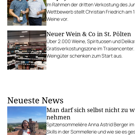
Im Rahmen der dritten Verkostung des Ju
Wettbewerb stellt Christian Friedrich am 1
Weine vor.
Neuer Wein & Co in St. Pölten
Über 2.000 Weine, Spirituosen und Delika
Gratisverkostungszone im Traisencenter.
Weingüter schenken zum Start aus.
Neueste News
Man darf sich selbst nicht zu w
nehmen
Spitzensommelière Anna Astrid Berger im 
Skills in der Sommellerie und wie sie es ge