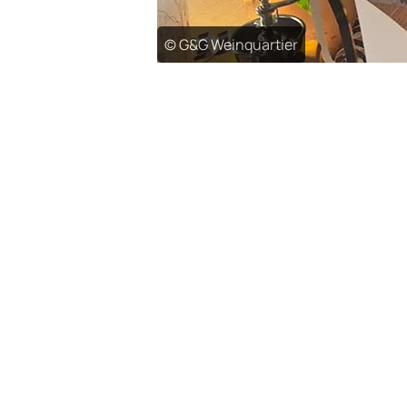
© G&G Weinquartier