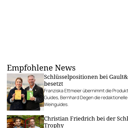
Empfohlene News
Schlüsselpositionen bei Gault
besetzt
Franziska Ettmeier übernimmt die Produkt
Guides, Bernhard Degen die redaktionelle
Weinguides.
Christian Friedrich bei der Sch
Trophy