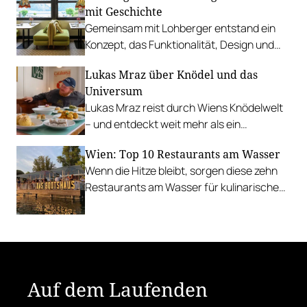
mit Geschichte
Gemeinsam mit Lohberger entstand ein
Konzept, das Funktionalität, Design und
kulinarisches Handwerk vereint.
Lukas Mraz über Knödel und das
Universum
Lukas Mraz reist durch Wiens Knödelwelt
– und entdeckt weit mehr als ein
Traditionsgericht.
Wien: Top 10 Restaurants am Wasser
Wenn die Hitze bleibt, sorgen diese zehn
Restaurants am Wasser für kulinarische
Erfrischung.
Auf dem Laufenden