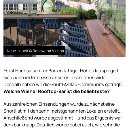
Neue Hoheit © Rosewood Vienna
Es ist Hochsaison für Bars in luftiger Höhe, das spiegelt
sich auch im Interesse unserer Leser:innen wider.
Deshalb haben wir die Gault&Millau-Community gefragt:
Welche Wiener Rooftop-Bar ist die beliebteste?
Aus zahlreichen Einsendungen wurde zunächst eine
Shortlist mit den zehn meistgenannten Lokalen erstellt.
Anschließend wurde abgestimmt – und das Ergebnis war
denkbar knapp. Deutlich wurde dabei auch, wie sehr die