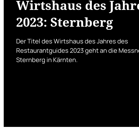
Wirtshaus des Jahr
2023: Sternberg
Der Titel des Wirtshaus des Jahres des
Restaurantguides 2023 geht an die Messn
Sternberg in Kärnten.