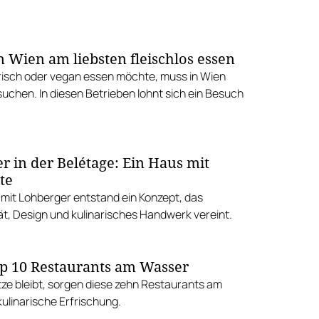
n Wien am liebsten fleischlos essen
isch oder vegan essen möchte, muss in Wien
suchen. In diesen Betrieben lohnt sich ein Besuch
r in der Belétage: Ein Haus mit
te
it Lohberger entstand ein Konzept, das
ät, Design und kulinarisches Handwerk vereint.
p 10 Restaurants am Wasser
tze bleibt, sorgen diese zehn Restaurants am
ulinarische Erfrischung.