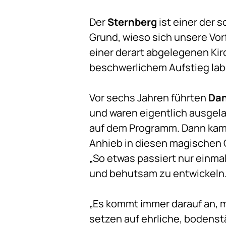
Der
Sternberg
ist einer der 
Grund, wieso sich unsere Vorf
einer derart abgelegenen Kirc
beschwerlichem Aufstieg lab
Vor sechs Jahren führten
Dan
und waren eigentlich ausgela
auf dem Programm. Dann kam 
Anhieb in diesen magischen O
„So etwas passiert nur einma
und behutsam zu entwickeln. A
„Es kommt immer darauf an, 
setzen auf ehrliche, bodensta