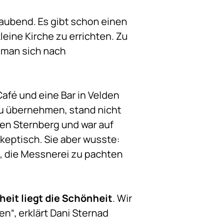
raubend. Es gibt schon einen
eine Kirche zu errichten. Zu
r man sich nach
afé und eine Bar in Velden
u übernehmen, stand nicht
en Sternberg und war auf
skeptisch. Sie aber wusste:
n, die Messnerei zu pachten
heit liegt die Schönheit
. Wir
n“, erklärt Dani Sternad