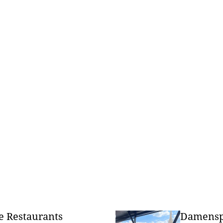
e Restaurants
Damenspi