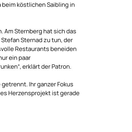
beim köstlichen Saibling in
n. Am Sternberg hat sich das
 Stefan Sternad zu tun, der
svolle Restaurants beneiden
nur ein paar
ken“, erklärt der Patron.
 getrennt. Ihr ganzer Fokus
hes Herzensprojekt ist gerade