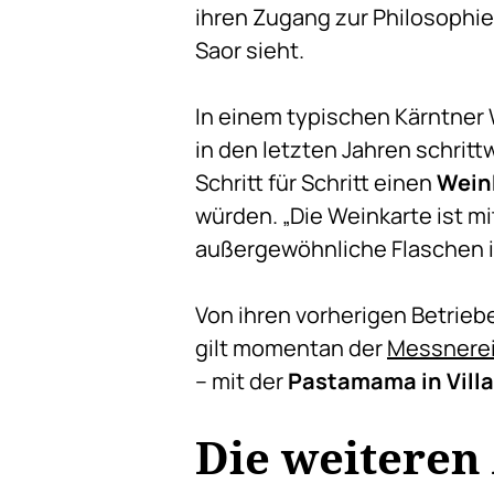
ihren Zugang zur Philosophie.
Saor sieht.
In einem typischen Kärntner
in den letzten Jahren schritt
Schritt für Schritt einen
Wein
würden. „Die Weinkarte ist m
außergewöhnliche Flaschen i
Von ihren vorherigen Betriebe
gilt momentan der
Messnerei
– mit der
Pastamama in Vill
Die weiteren