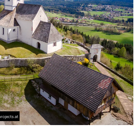
rojects.at