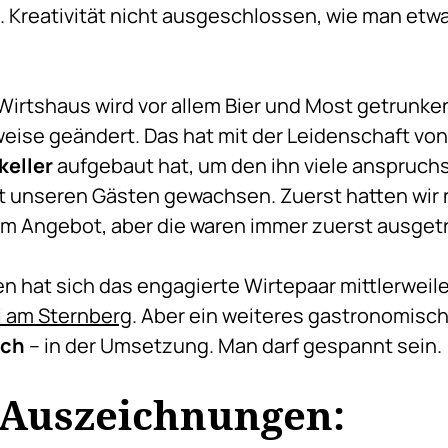
 Kreativität nicht ausgeschlossen, wie man etwa 
 Wirtshaus wird vor allem Bier und Most getrunke
weise geändert. Das hat mit der Leidenschaft von
keller
aufgebaut hat, um den ihn viele anspruch
it unseren Gästen gewachsen. Zuerst hatten wir 
m Angebot, aber die waren immer zuerst ausgetrun
n hat sich das engagierte Wirtepaar mittlerweile
 am Sternberg
. Aber ein weiteres gastronomisc
ach
– in der Umsetzung. Man darf gespannt sein.
 Auszeichnungen: