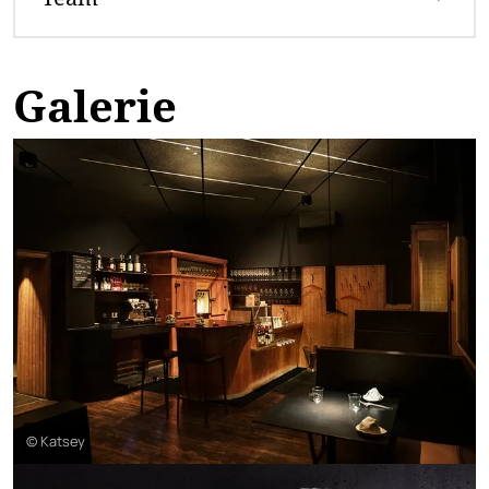
Galerie
© Katsey