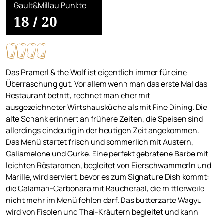
Gault&Millau Punkte
18
/
20
Das Pramerl & the Wolf ist eigentlich immer für eine
Überraschung gut. Vor allem wenn man das erste Mal das
Restaurant betritt, rechnet man eher mit
ausgezeichneter Wirtshausküche als mit Fine Dining. Die
alte Schank erinnert an frühere Zeiten, die Speisen sind
allerdings eindeutig in der heutigen Zeit angekommen.
Das Menü startet frisch und sommerlich mit Austern,
Galiamelone und Gurke. Eine perfekt gebratene Barbe mit
leichten Röstaromen, begleitet von Eierschwammerln und
Marille, wird serviert, bevor es zum Signature Dish kommt:
die Calamari-Carbonara mit Räucheraal, die mittlerweile
nicht mehr im Menü fehlen darf. Das butterzarte Wagyu
wird von Fisolen und Thai-Kräutern begleitet und kann