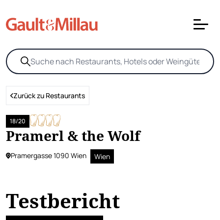
Zurück zu Restaurants
18/20
Pramerl & the Wolf
Pramergasse 1090 Wien
Wien
Testbericht