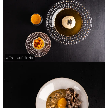
© Thomas Dröszler