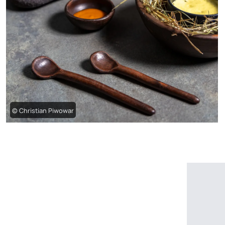
© Christian Piwowar