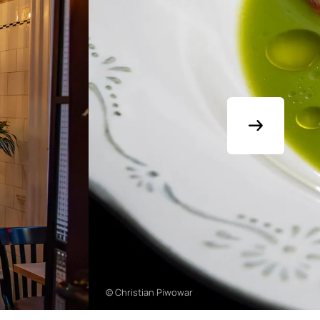
© Christian Piwowar