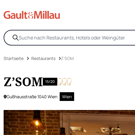
Startseite
Restaurants
Z’SOM
Z’SOM
15/20
Gußhausstraße 1040 Wien
Wien