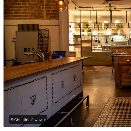
© Christina Piwowar