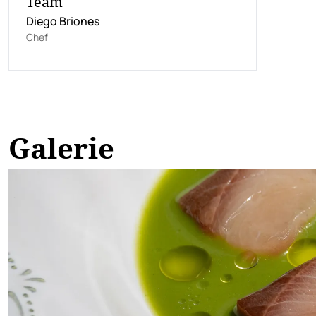
Team
Diego Briones
Chef
Galerie