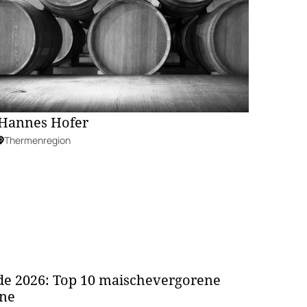
Hannes Hofer
Thermenregion
e 2026: Top 10 maischevergorene
ne