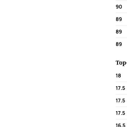
90
89
89
89
Top
18
17.5
17.5
17.5
16.5