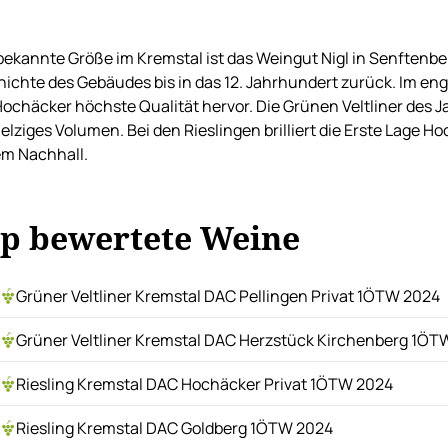
bekannte Größe im Kremstal ist das Weingut Nigl in Senftenber
ichte des Gebäudes bis in das 12. Jahrhundert zurück. Im eng
ochäcker höchste Qualität hervor. Die Grünen Veltliner des J
lziges Volumen. Bei den Rieslingen brilliert die Erste Lage Ho
m Nachhall.
p bewertete Weine
Grüner Veltliner Kremstal DAC Pellingen Privat 1ÖTW 2024
Grüner Veltliner Kremstal DAC Herzstück Kirchenberg 1ÖT
Riesling Kremstal DAC Hochäcker Privat 1ÖTW 2024
Riesling Kremstal DAC Goldberg 1ÖTW 2024