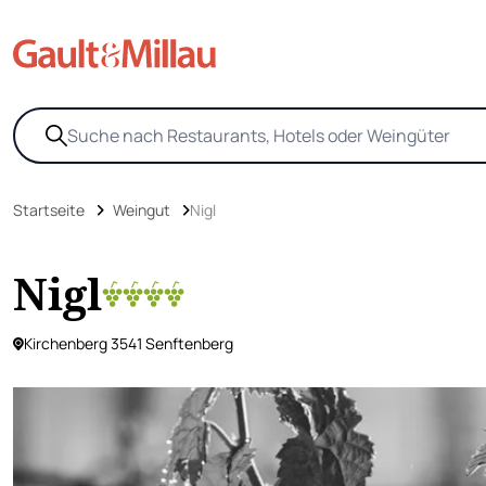
Startseite
Weingut
Nigl
Nigl
Kirchenberg 3541 Senftenberg