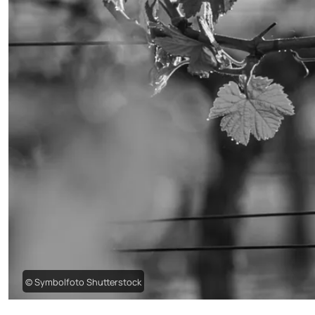
© Symbolfoto Shutterstock