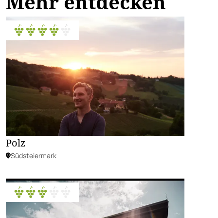
Mehr entdecken
Polz
Südsteiermark