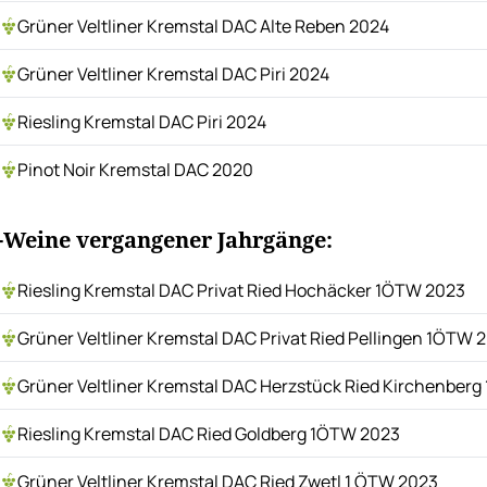
Grüner Veltliner Kremstal DAC Alte Reben 2024
Grüner Veltliner Kremstal DAC Piri 2024
Riesling Kremstal DAC Piri 2024
Pinot Noir Kremstal DAC 2020
-Weine vergangener Jahrgänge:
Riesling Kremstal DAC Privat Ried Hochäcker 1ÖTW 2023
Grüner Veltliner Kremstal DAC Privat Ried Pellingen 1ÖTW 
Grüner Veltliner Kremstal DAC Herzstück Ried Kirchenber
Riesling Kremstal DAC Ried Goldberg 1ÖTW 2023
Grüner Veltliner Kremstal DAC Ried Zwetl 1 ÖTW 2023