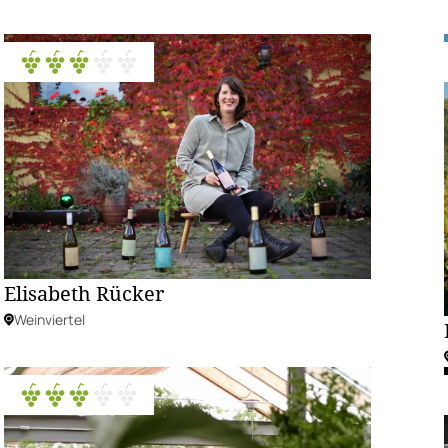
Elisabeth Rücker
Weinviertel