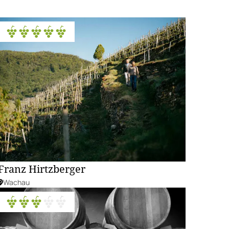
Franz Hirtzberger
Wachau