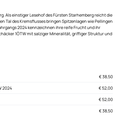
g. Als einstiger Lesehof des Fürsten Starhemberg reicht die
en Tal des Kremsflusses bringen Spitzenlagen wie Pellingen
ahrgangs 2024 kennzeichnen ihre reife Frucht und ihr
chäcker 1ÖTW mit salziger Mineralität, griffiger Struktur und
€ 38,50
W 2024
€ 52,00
€ 52,00
€ 38,50