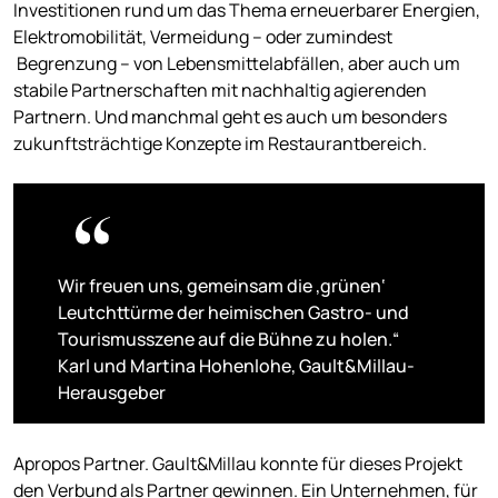
Investitionen rund um das Thema erneuerbarer Energien,
Elektromobilität, Vermeidung – oder zumindest
Begrenzung – von Lebensmittelabfällen, aber auch um
stabile Partnerschaften mit nachhaltig agierenden
Partnern. Und manchmal geht es auch um besonders
zukunftsträchtige Konzepte im Restaurantbereich.
Wir freuen uns, gemeinsam die ‚grünen‘
Leutchttürme der heimischen Gastro- und
Tourismusszene auf die Bühne zu holen.“
Karl und Martina Hohenlohe, Gault&Millau-
Herausgeber
Apropos Partner. Gault&Millau konnte für dieses Projekt
den Verbund als Partner gewinnen. Ein Unternehmen, für