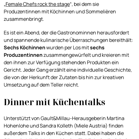
„
Female Chefs rock the stage
“, bei dem sie
Produzentinnen mit Köchinnen und Sommelièren
zusammenbringt.
Es ist ein Abend, der die Gastronominnen herausfordert
und spannende kulinarische Überraschungen bereithält:
Sechs Köchinnen
wurden per Los mit
sechs
Produzentinnen
zusammengewürfelt und kreieren mit
den ihnen zur Verfügung stehenden Produkten ein
Gericht. Jeder Gang erzählt eine individuelle Geschichte,
die von der Herkunft der Zutaten bis hin zur kreativen
Umsetzung auf dem Teller reicht.
Dinner mit Küchentalks
Unterstützt von Gault&Millau-Herausgeberin Martina
Hohenlohe und Sandra Kolleth (Miele Austria) finden
außerdem Talks in den Küchen statt. Dabei haben die