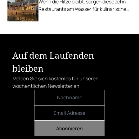
Wenn die Hitze bleibt, sorgen diese zehn
Restaurants am Wasser für kulinarische
Erfrischung.
Auf dem Laufenden
bleiben
Melden Sie sich kostenlos für unseren
wöchentlichen Newsletter an.
Abonnieren