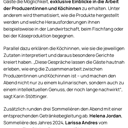
Gäste die Möglichkeit,
exklusive Einblicke in die Arbeit
der Produzentinnen und Köchinnen
zu erhalten. Unter
anderem wird thematisiert, wie die Produkte hergestellt
werden und welche Herausforderungen ihnen
beispielsweise in der Landwirtschaft, beim Fischfang oder
bei der Käseproduktion begegnen.
Parallel dazu erklären die Köchinnen, wie sie die jeweiligen
Zutaten interpretiert und daraus besondere Gerichte
kreiert haben. „Diese Gespräche lassen die Gäste hautnah
erleben, wie eng die Zusammenarbeit zwischen
Produzentinnen und Köchinnen ist – und machen den
Abend nicht nur zu einem kulinarischen, sondern auch zu
einem intellektuellen Genuss, der noch lange nachwirkt“,
sagt Karin Stöttinger.
Zusätzlich runden drei Sommelièren den Abend mit einer
entsprechenden Getränkebegleitung ab.
Helena Jordan
,
Sommelière des Jahres 2024,
Larissa Andres
vom