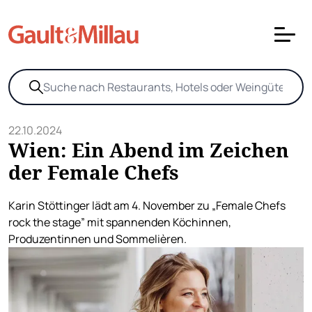
22.10.2024
Wien: Ein Abend im Zeichen
der Female Chefs
Karin Stöttinger lädt am 4. November zu „Female Chefs
rock the stage” mit spannenden Köchinnen,
Produzentinnen und Sommelièren.