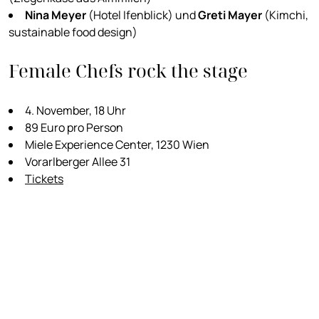
Nina Meyer
(Hotel Ifenblick) und
Greti Mayer
(Kimchi,
sustainable food design)
Female Chefs rock the stage
4. November, 18 Uhr
89 Euro pro Person
Miele Experience Center, 1230 Wien
Vorarlberger Allee 31
Tickets