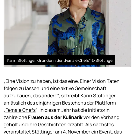
Karin Stöttinger, Gründerin der „Female Chefs" © Stöttinger
„Eine Vision zu haben, ist das eine. Einer Vision Taten
folgen zu lassen und eine aktive Gemeinschaft
aufzubauen, das andere“, schreibt Karin Stöttinger
anlässlich des einjährigen Bestehens der Plattform
„
Female Chefs
“. In diesem Jahr hat die Initiatorin
zahlreiche
Frauen aus der Kulinarik
vor den Vorhang
geholt und ihre Geschichten erzählt. Als nächstes
veranstaltet Stöttinger am 4. November ein Event, das