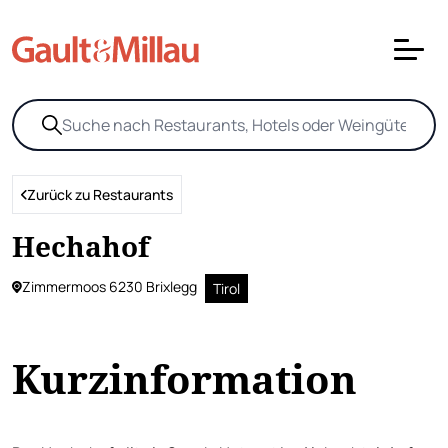
Zurück zu Restaurants
Hechahof
Zimmermoos 6230 Brixlegg
Tirol
Kurzinformation