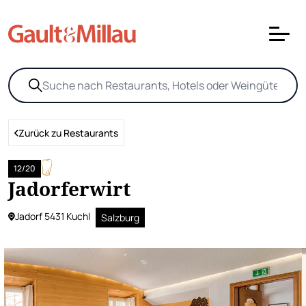
Zurück zu Restaurants
12/20
Jadorferwirt
Jadorf 5431 Kuchl
Salzburg