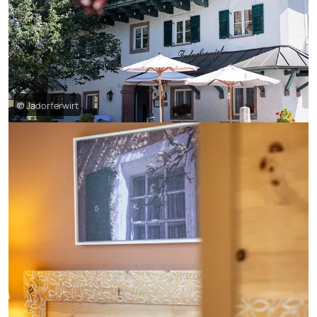
© Jadorferwirt