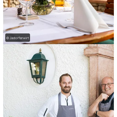
© Jadorferwirt