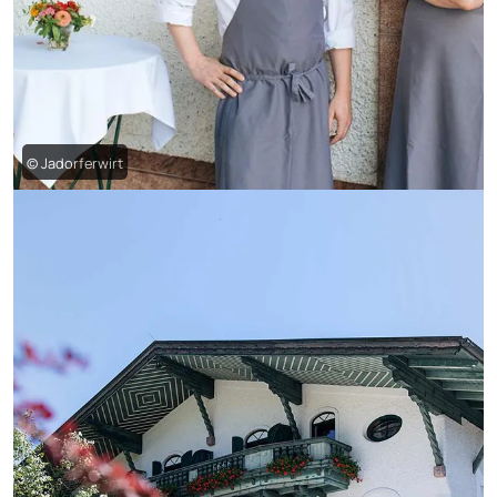
© Jadorferwirt