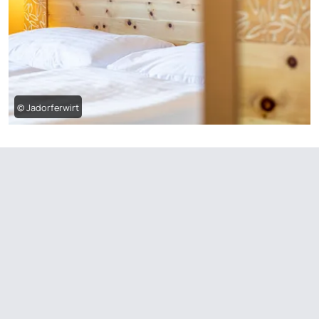
© Jadorferwirt