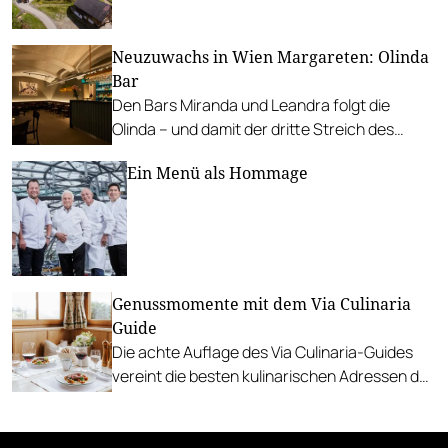
Messnerei am Sternberg in Kärnten.
Neuzuwachs in Wien Margareten: Olinda
Bar
Den Bars Miranda und Leandra folgt die
Olinda – und damit der dritte Streich des
Gastro-Kollektivs „Vogelfrei“.
Ein Menü als Hommage
Genussmomente mit dem Via Culinaria
Guide
Die achte Auflage des Via Culinaria-Guides
vereint die besten kulinarischen Adressen des
SalzburgerLandes.