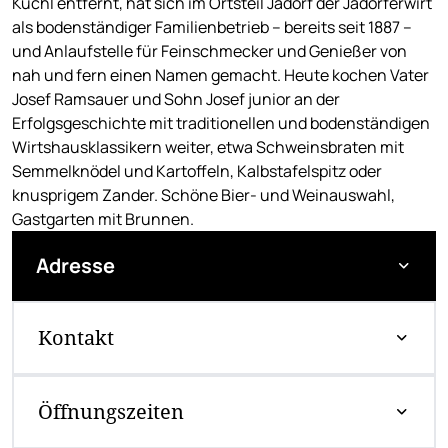
Kuchl entfernt, hat sich im Ortsteil Jadorf der Jadorferwirt
als bodenständiger Familienbetrieb – bereits seit 1887 –
und Anlaufstelle für Feinschmecker und Genießer von
nah und fern einen Namen gemacht. Heute kochen Vater
Josef Ramsauer und Sohn Josef junior an der
Erfolgsgeschichte mit traditionellen und bodenständigen
Wirtshausklassikern weiter, etwa Schweinsbraten mit
Semmelknödel und Kartoffeln, Kalbstafelspitz oder
knusprigem Zander. Schöne Bier- und Weinauswahl,
Gastgarten mit Brunnen.
Adresse
Kontakt
Öffnungszeiten