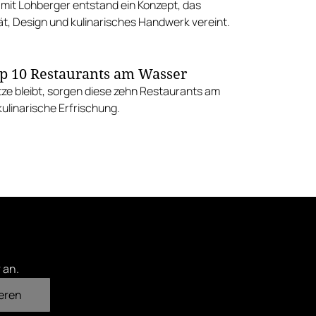
it Lohberger entstand ein Konzept, das
ät, Design und kulinarisches Handwerk vereint.
p 10 Restaurants am Wasser
tze bleibt, sorgen diese zehn Restaurants am
ulinarische Erfrischung.
 an.
eren