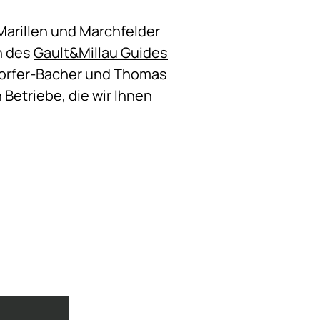
Marillen und Marchfelder
n des
Gault&Millau Guides
orfer-Bacher und Thomas
Betriebe, die wir Ihnen