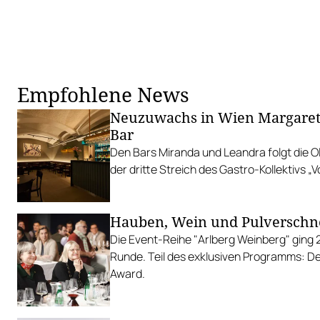
Empfohlene News
Neuzuwachs in Wien Margaret
Bar
Den Bars Miranda und Leandra folgt die O
der dritte Streich des Gastro-Kollektivs „Vo
Hauben, Wein und Pulverschn
Die Event-Reihe "Arlberg Weinberg" ging 2
Runde. Teil des exklusiven Programms: De
Award.