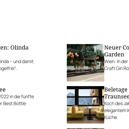
en: Olinda
Neuer Co
Garden
linda – und damit
Wien: In de
gelfrei“.
Craft Gin Ro
ee
Beletage
Traunse
022 in die fünfte
r Best Bottle
Koch des Jah
elegantem In
Küche.