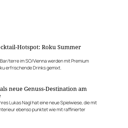
cktail-Hotspot: Roku Summer
r Bar/terre im SO/Vienna werden mit Premium
ku erfrischende Drinks gemixt.
 als neue Genuss-Destination am
e
res Lukas Nagl hat eine neue Spielwiese, die mit
terieur ebenso punktet wie mit raffinierter