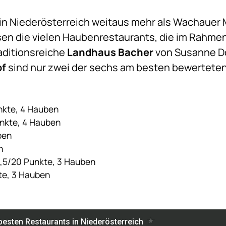
t in Niederösterreich weitaus mehr als Wachauer 
isen die vielen Haubenrestaurants, die im Rahme
aditionsreiche
Landhaus Bacher
von Susanne D
of
sind nur zwei der sechs am besten bewerteten 
nkte, 4 Hauben
unkte, 4 Hauben
ben
n
6,5/20 Punkte, 3 Hauben
te, 3 Hauben