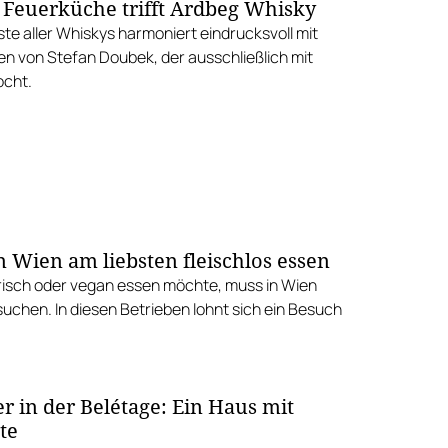
Feuerküche trifft Ardbeg Whisky
te aller Whiskys harmoniert eindrucksvoll mit
en von Stefan Doubek, der ausschließlich mit
ocht.
n Wien am liebsten fleischlos essen
isch oder vegan essen möchte, muss in Wien
suchen. In diesen Betrieben lohnt sich ein Besuch
r in der Belétage: Ein Haus mit
te